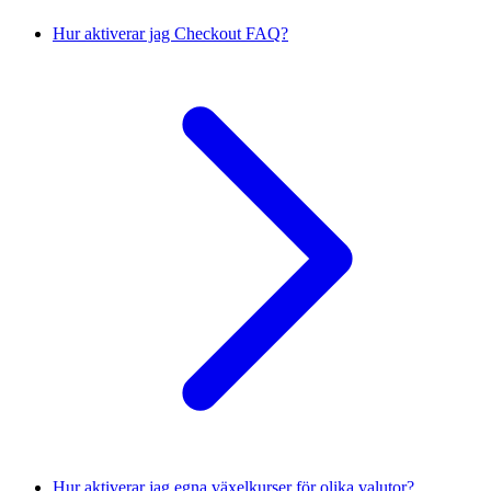
Hur aktiverar jag Checkout FAQ?
Hur aktiverar jag egna växelkurser för olika valutor?