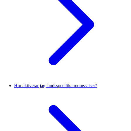
Hur aktiverar jag landsspecifika momssatser?