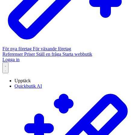
För nya företag
För växande företag
Referenser
Priser
Ställ en fråga
Starta webbutik
Logga in
Upptäck
Quickbutik AI