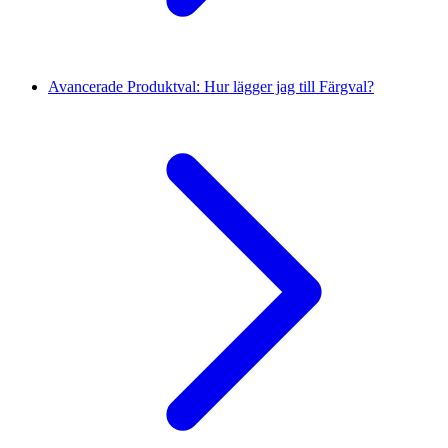
Avancerade Produktval: Hur lägger jag till Färgval?