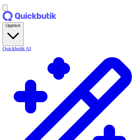
Upptäck
Quickbutik AI