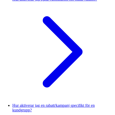
Hur aktiverar jag en rabatt/kampanj specifikt för en
kundgrupp?