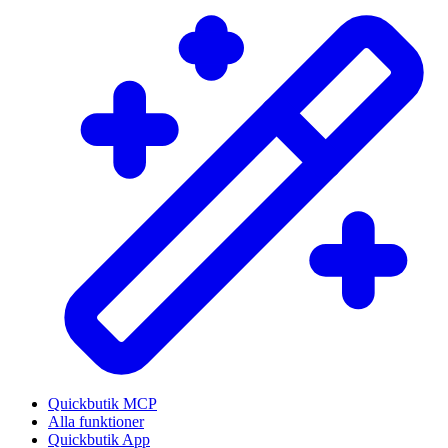
Quickbutik MCP
Alla funktioner
Quickbutik App