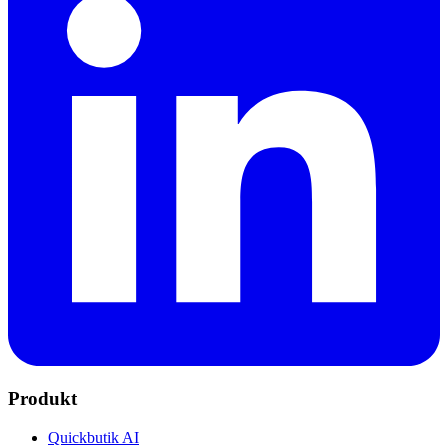
Produkt
Quickbutik AI