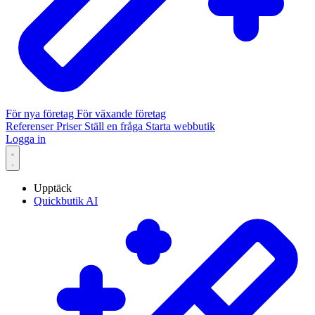
För nya företag
För växande företag
Referenser
Priser
Ställ en fråga
Starta webbutik
Logga in
Upptäck
Quickbutik AI