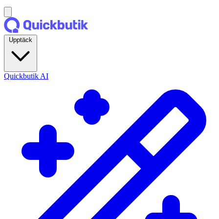
Upptäck
Quickbutik AI