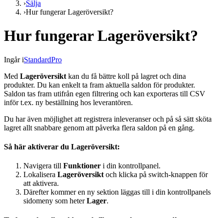
›
Sälja
›
Hur fungerar Lageröversikt?
Hur fungerar Lageröversikt?
Ingår i
Standard
Pro
Med
Lageröversikt
kan du få bättre koll på lagret och dina
produkter. Du kan enkelt ta fram aktuella saldon för produkter.
Saldon tas fram utifrån egen filtrering och kan exporteras till CSV
inför t.ex. ny beställning hos leverantören.
Du har även möjlighet att registrera inleveranser och på så sätt sköta
lagret allt snabbare genom att påverka flera saldon på en gång.
Så här aktiverar du Lageröversikt:
Navigera till
Funktioner
i din kontrollpanel.
Lokalisera
Lageröversikt
och klicka på switch-knappen för
att aktivera.
Därefter kommer en ny sektion läggas till i din kontrollpanels
sidomeny som heter
Lager
.