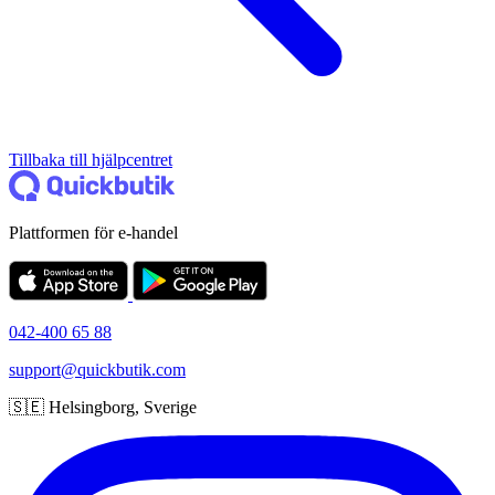
Tillbaka till hjälpcentret
Plattformen för e-handel
042-400 65 88
support@quickbutik.com
🇸🇪 Helsingborg, Sverige