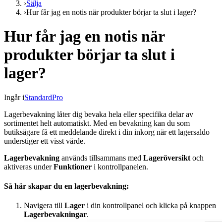
›
Sälja
›
Hur får jag en notis när produkter börjar ta slut i lager?
Hur får jag en notis när
produkter börjar ta slut i
lager?
Ingår i
Standard
Pro
Lagerbevakning låter dig bevaka hela eller specifika delar av
sortimentet helt automatiskt. Med en bevakning kan du som
butiksägare få ett meddelande direkt i din inkorg när ett lagersaldo
understiger ett visst värde.
Lagerbevakning
används tillsammans med
Lageröversikt
och
aktiveras under
Funktioner
i kontrollpanelen.
Så här skapar du en lagerbevakning:
Navigera till
Lager
i din kontrollpanel och klicka på knappen
Lagerbevakningar
.