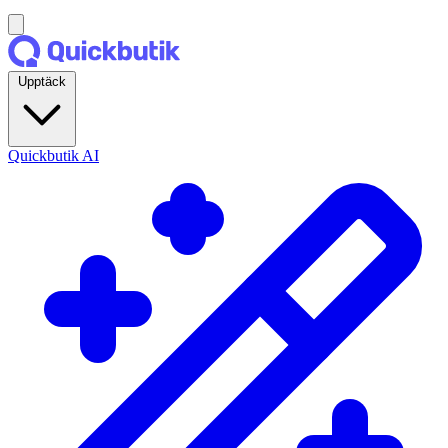
Upptäck
Quickbutik AI