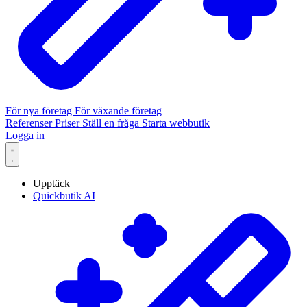
För nya företag
För växande företag
Referenser
Priser
Ställ en fråga
Starta webbutik
Logga in
Upptäck
Quickbutik AI