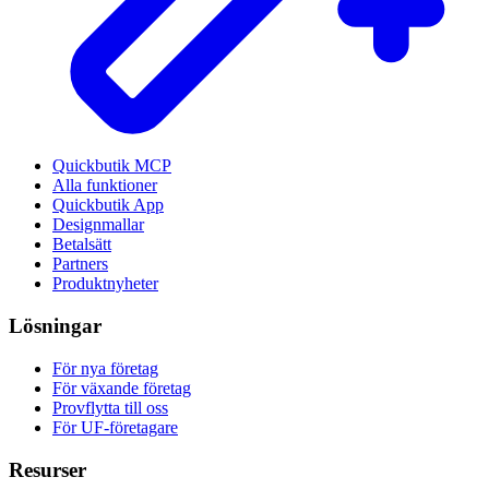
Quickbutik MCP
Alla funktioner
Quickbutik App
Designmallar
Betalsätt
Partners
Produktnyheter
Lösningar
För nya företag
För växande företag
Provflytta till oss
För UF-företagare
Resurser