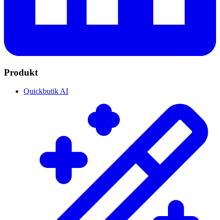
Produkt
Quickbutik AI