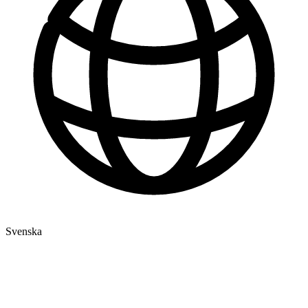
Svenska