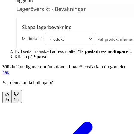
kugghjul).
Fyll sedan i önskad adress i fältet
”E-postadress mottagare”.
Klicka på
Spara
.
Vill du lära dig mer om funktionen Lageröversikt kan du göra det
här.
Var denna artikel till hjälp?
Ja
Nej