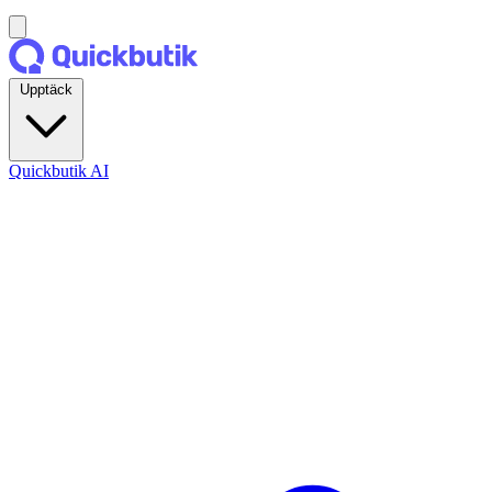
Upptäck
Quickbutik AI