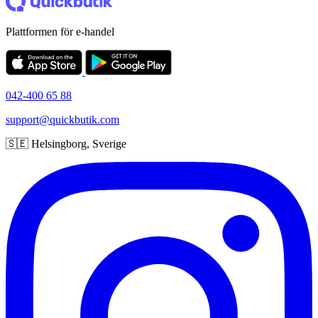
Plattformen för e-handel
042-400 65 88
support@quickbutik.com
🇸🇪 Helsingborg, Sverige