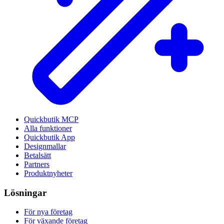
Quickbutik MCP
Alla funktioner
Quickbutik App
Designmallar
Betalsätt
Partners
Produktnyheter
Lösningar
För nya företag
För växande företag