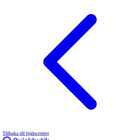
Tillbaka till hjälpcentret