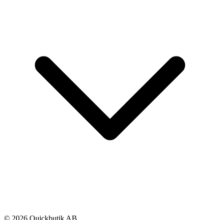
© 2026 Quickbutik AB