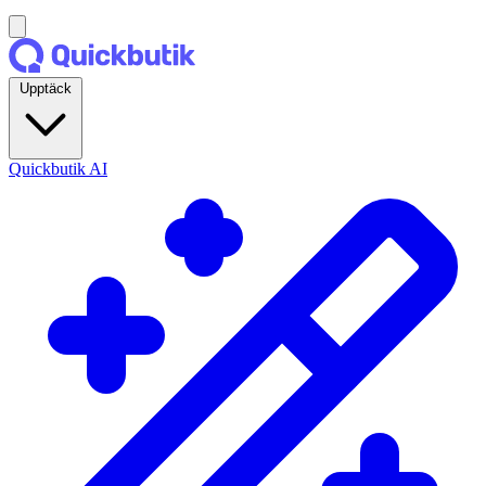
Upptäck
Quickbutik AI