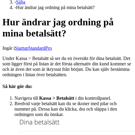
›
Sälja
›
Hur ändrar jag ordning på mina betalsätt?
Hur ändrar jag ordning på
mina betalsätt?
Ingår i
Startup
Standard
Pro
Under Kassa > Betalsätt så ser du en översikt för dina betalsätt. Det
som ligger först på listan är det första alternativ din kund kommer se
och är även det som är ikryssat från början. Du kan själv bestämma
ordningen i listan över betalsätten.
Så här gör du:
Navigera till
Kassa > Betalsätt
i din kontrollpanel.
Bredvid varje betalsätt kan du se ikoner med pilar och
nummer på. Dessa kan du klicka, dra och släppa i den
ordningen som du önskar.