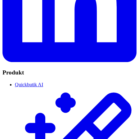
Produkt
Quickbutik AI