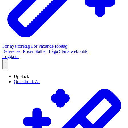
För nya företag
För växande företag
Referenser
Priser
Ställ en fråga
Starta webbutik
Logga in
Upptäck
Quickbutik AI