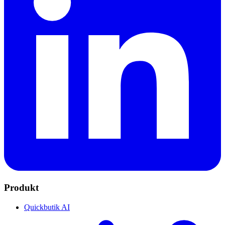
Produkt
Quickbutik AI