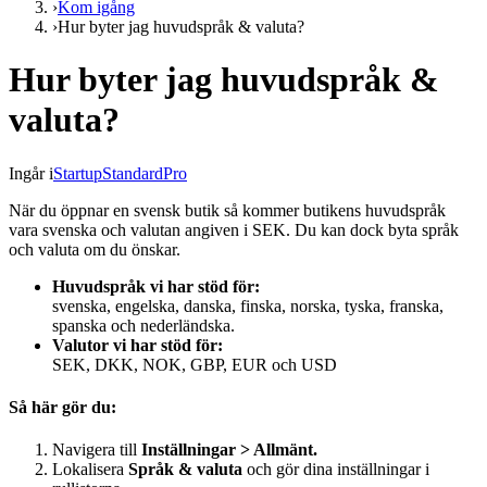
›
Kom igång
›
Hur byter jag huvudspråk & valuta?
Hur byter jag huvudspråk &
valuta?
Ingår i
Startup
Standard
Pro
När du öppnar en svensk butik så kommer butikens huvudspråk
vara svenska och valutan angiven i SEK. Du kan dock byta språk
och valuta om du önskar.
Huvudspråk vi har stöd för:
svenska, engelska, danska, finska, norska, tyska, franska,
spanska och nederländska.
Valutor vi har stöd för:
SEK, DKK, NOK, GBP, EUR och USD
Så här gör du:
Navigera till
Inställningar > Allmänt.
Lokalisera
Språk & valuta
och gör dina inställningar i