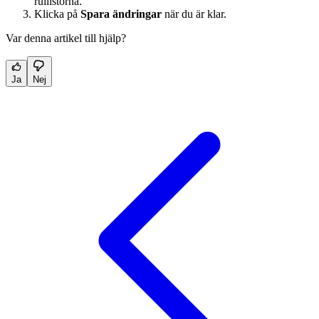
rullistorna.
Klicka på
Spara ändringar
när du är klar.
Var denna artikel till hjälp?
Ja
Nej