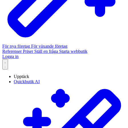
För nya företag
För växande företag
Referenser
Priser
Ställ en fråga
Starta webbutik
Logga in
Upptäck
Quickbutik AI