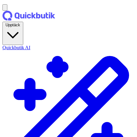
Upptäck
Quickbutik AI