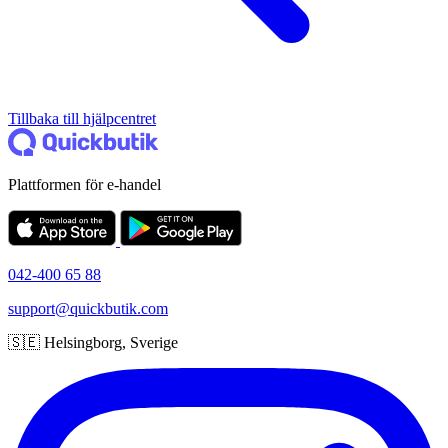
Tillbaka till hjälpcentret
Plattformen för e-handel
042-400 65 88
support@quickbutik.com
🇸🇪 Helsingborg, Sverige