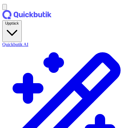
Upptäck
Quickbutik AI