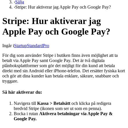
›
Sälja
›
Stripe: Hur aktiverar jag Apple Pay och Google Pay?
Stripe: Hur aktiverar jag
Apple Pay och Google Pay?
Ingår i
Startup
Standard
Pro
För dig som använder Stripe i butiken finns även möjlighet att ta
betalt via Apple Pay samt Google Pay. Det är två digitala
plånboksplattformer som gör det möjligt för din kund att betala
direkt med sin Android eller iPhone-telefon. Det ersätter fysiska kort
och gör att dina kunder kan betala enklare, säkrare, snabbare och
tryggare.
Så här aktiverar du:
Navigera till
Kassa > Betalsätt
och klicka på redigera
bredvid Stripe (ikonen som ser ut som en penna).
Bocka i rutan
Aktivera betalningar via Apple Pay &
Google Pay.