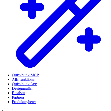
Quickbutik MCP
Alla funktioner
Quickbutik App
Designmallar
Betalsätt
Partners
Produktnyheter