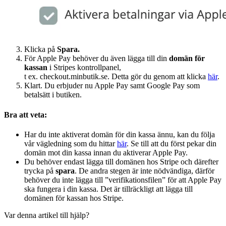
Klicka på
Spara.
För Apple Pay behöver du även lägga till din
domän för
kassan
i Stripes kontrollpanel,
t ex. checkout.minbutik.se. Detta gör du genom att klicka
här
.
Klart. Du erbjuder nu Apple Pay samt Google Pay som
betalsätt i butiken.
Bra att veta:
Har du inte aktiverat domän för din kassa ännu, kan du följa
vår vägledning som du hittar
här
. Se till att du först pekar din
domän mot din kassa innan du aktiverar Apple Pay.
Du behöver endast lägga till domänen hos Stripe och därefter
trycka på
spara
. De andra stegen är inte nödvändiga, därför
behöver du inte lägga till ”verifikationsfilen” för att Apple Pay
ska fungera i din kassa. Det är tillräckligt att lägga till
domänen för kassan hos Stripe.
Var denna artikel till hjälp?