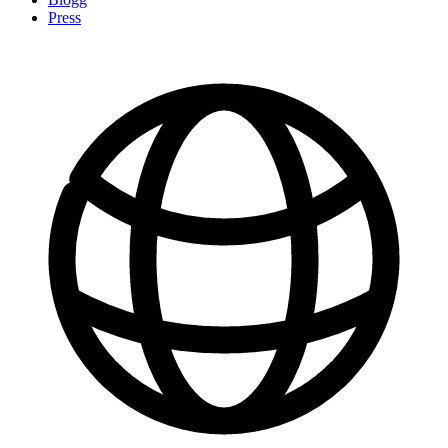
Press