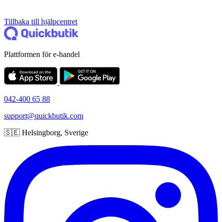
Tillbaka till hjälpcentret
Plattformen för e-handel
042-400 65 88
support@quickbutik.com
🇸🇪 Helsingborg, Sverige