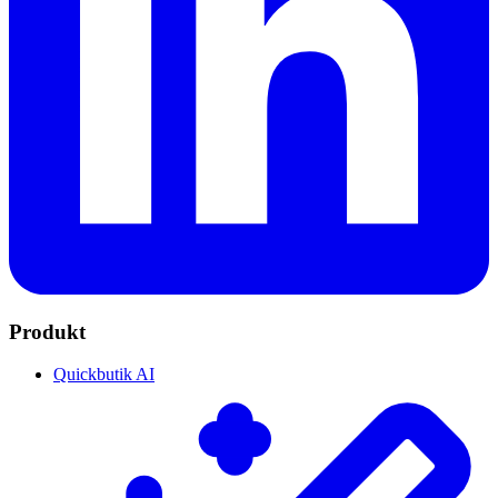
Produkt
Quickbutik AI