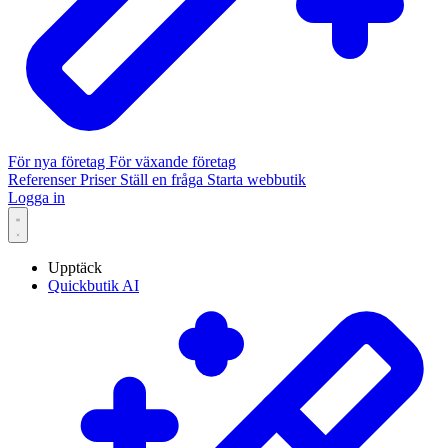
För nya företag
För växande företag
Referenser
Priser
Ställ en fråga
Starta webbutik
Logga in
Upptäck
Quickbutik AI