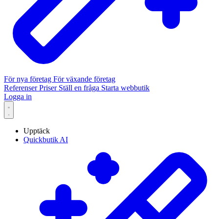
För nya företag
För växande företag
Referenser
Priser
Ställ en fråga
Starta webbutik
Logga in
Upptäck
Quickbutik AI