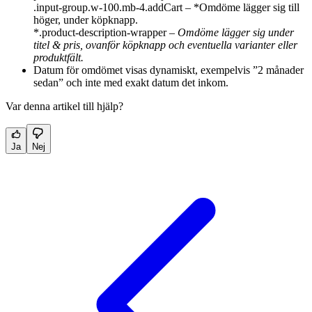
.input-group.w-100.mb-4.addCart – *Omdöme lägger sig till
höger, under köpknapp.
*.product-description-wrapper –
Omdöme lägger sig under
titel & pris, ovanför köpknapp och eventuella varianter eller
produktfält.
Datum för omdömet visas dynamiskt, exempelvis ”2 månader
sedan” och inte med exakt datum det inkom.
Var denna artikel till hjälp?
Ja
Nej