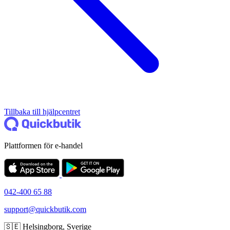
Tillbaka till hjälpcentret
Plattformen för e-handel
042-400 65 88
support@quickbutik.com
🇸🇪 Helsingborg, Sverige