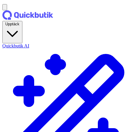
Upptäck
Quickbutik AI