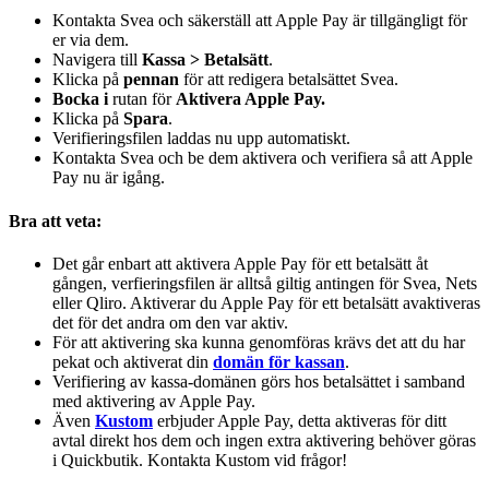
Kontakta Svea och säkerställ att Apple Pay är tillgängligt för
er via dem.
Navigera till
Kassa > Betalsätt
.
Klicka på
pennan
för att redigera betalsättet Svea.
Bocka i
rutan för
Aktivera Apple Pay.
Klicka på
Spara
.
Verifieringsfilen laddas nu upp automatiskt.
Kontakta Svea och be dem aktivera och verifiera så att Apple
Pay nu är igång.
Bra att veta:
Det går enbart att aktivera Apple Pay för ett betalsätt åt
gången, verfieringsfilen är alltså giltig antingen för Svea, Nets
eller Qliro. Aktiverar du Apple Pay för ett betalsätt avaktiveras
det för det andra om den var aktiv.
För att aktivering ska kunna genomföras krävs det att du har
pekat och aktiverat din
domän för kassan
.
Verifiering av kassa-domänen görs hos betalsättet i samband
med aktivering av Apple Pay.
Även
Kustom
erbjuder Apple Pay, detta aktiveras för ditt
avtal direkt hos dem och ingen extra aktivering behöver göras
i Quickbutik. Kontakta Kustom vid frågor!