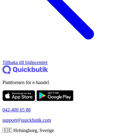
Tillbaka till hjälpcentret
Plattformen för e-handel
042-400 65 88
support@quickbutik.com
🇸🇪 Helsingborg, Sverige