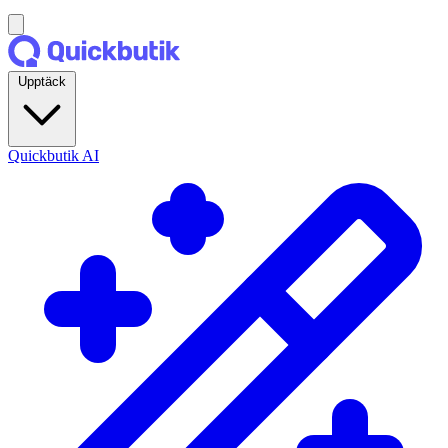
Upptäck
Quickbutik AI