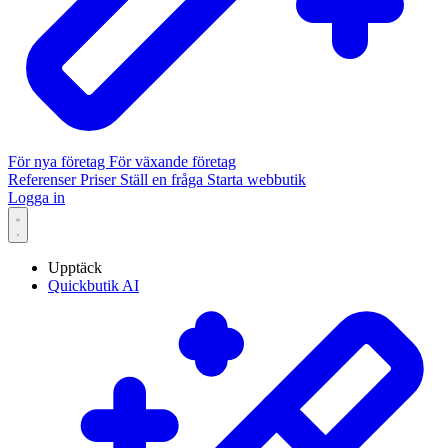
För nya företag
För växande företag
Referenser
Priser
Ställ en fråga
Starta webbutik
Logga in
Upptäck
Quickbutik AI