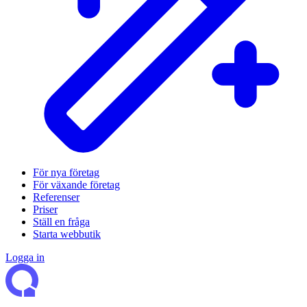
För nya företag
För växande företag
Referenser
Priser
Ställ en fråga
Starta webbutik
Logga in