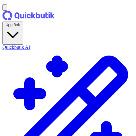
Upptäck
Quickbutik AI