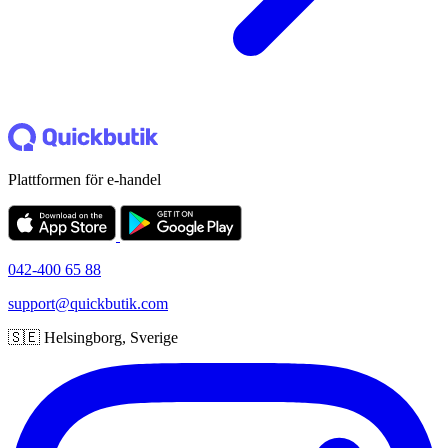
Plattformen för e-handel
042-400 65 88
support@quickbutik.com
🇸🇪 Helsingborg, Sverige