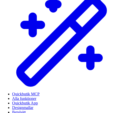
Quickbutik MCP
Alla funktioner
Quickbutik App
Designmallar
Betalsätt