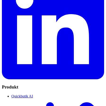
Produkt
Quickbutik AI