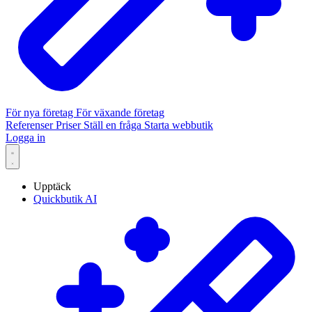
För nya företag
För växande företag
Referenser
Priser
Ställ en fråga
Starta webbutik
Logga in
Upptäck
Quickbutik AI