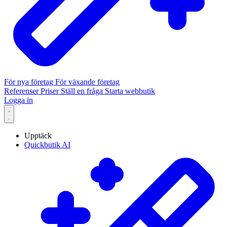
För nya företag
För växande företag
Referenser
Priser
Ställ en fråga
Starta webbutik
Logga in
Upptäck
Quickbutik AI