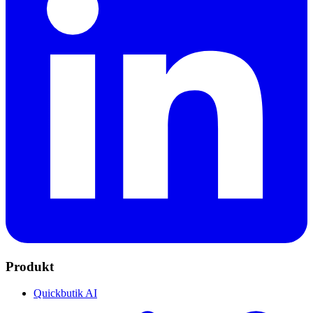
Produkt
Quickbutik AI