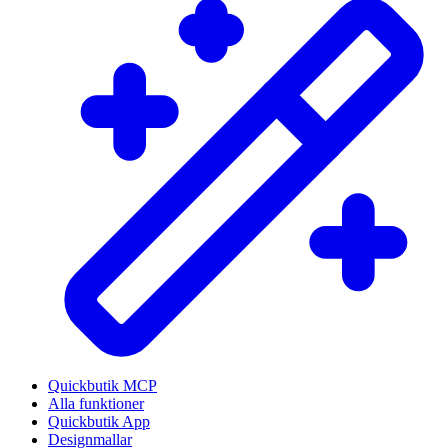
Quickbutik MCP
Alla funktioner
Quickbutik App
Designmallar