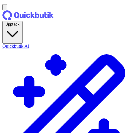
Upptäck
Quickbutik AI