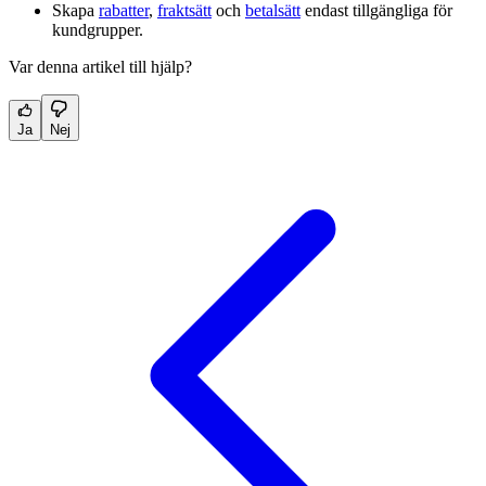
Skapa
rabatter
,
fraktsätt
och
betalsätt
endast tillgängliga för
kundgrupper.
Var denna artikel till hjälp?
Ja
Nej