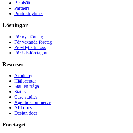
Betalsätt
Partners
Produktnyheter
Lösningar
För nya företag
För växande företag
Provflytta till oss
För UF-företagare
Resurser
Academy
Hjälpcenter
Ställ en fråga
Status
Case studies
Agentic Commerce
API docs
Design docs
Företaget