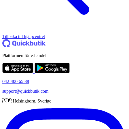
Tillbaka till hjälpcentret
Plattformen för e-handel
042-400 65 88
support@quickbutik.com
🇸🇪 Helsingborg, Sverige