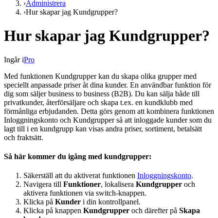
›
Administrera
›
Hur skapar jag Kundgrupper?
Hur skapar jag Kundgrupper?
Ingår i
Pro
Med funktionen Kundgrupper kan du skapa olika grupper med
speciellt anpassade priser åt dina kunder. En användbar funktion för
dig som säljer business to business (B2B). Du kan sälja både till
privatkunder, återförsäljare och skapa t.ex. en kundklubb med
förmånliga erbjudanden. Detta görs genom att kombinera funktionen
Inloggningskonto och Kundgrupper så att inloggade kunder som du
lagt till i en kundgrupp kan visas andra priser, sortiment, betalsätt
och fraktsätt.
Så här kommer du igång med kundgrupper:
Säkerställ att du aktiverat funktionen
Inloggningskonto
.
Navigera till
Funktioner
, lokalisera
Kundgrupper
och
aktivera funktionen via switch-knappen.
Klicka på
Kunder
i din kontrollpanel.
Klicka på knappen
Kundgrupper
och därefter på
Skapa