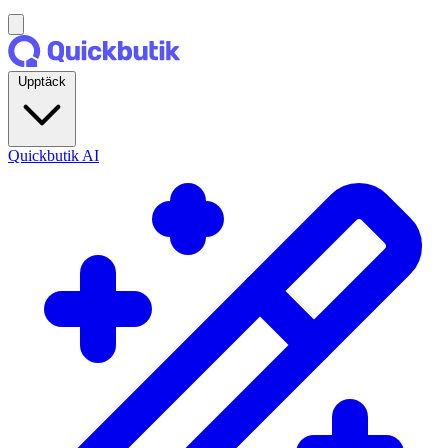
Upptäck
Quickbutik AI