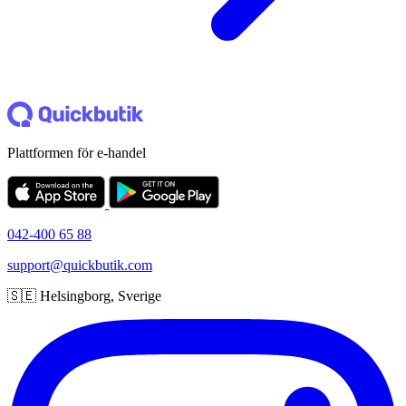
Plattformen för e-handel
042-400 65 88
support@quickbutik.com
🇸🇪 Helsingborg, Sverige