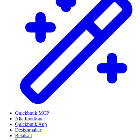
Quickbutik MCP
Alla funktioner
Quickbutik App
Designmallar
Betalsätt