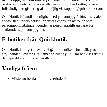
önskar ett Konto och önskar alla personuppgifter borttagna, är en
fullständig avregistrering alltid möjlig via support@quickbutik.com.
Quickbutik behandlar i enlighet med personuppgiftsbiträdesavtalet
endast slutkunders personuppgifter i egenskap av rollen som
personuppgiftsbiträde. Kunden är personuppgiftsansvarig för
slutkundens personuppgifter.
E-butiker från Quickbutik
Quickbutik tar inget ansvar vad gäller e-butikens innehåll, produkt,
erbjudanden, leverans, reklamation eller dylikt. Här hänvisas det till
den specifika e-butiks köpevillkor.
Vanliga frågor
Måste jag betala efter provperioden?