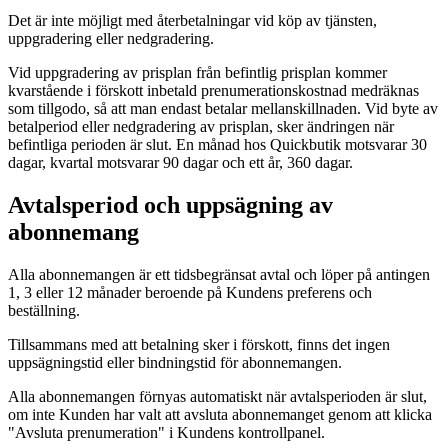
Det är inte möjligt med återbetalningar vid köp av tjänsten,
uppgradering eller nedgradering.
Vid uppgradering av prisplan från befintlig prisplan kommer
kvarstående i förskott inbetald prenumerationskostnad medräknas
som tillgodo, så att man endast betalar mellanskillnaden. Vid byte av
betalperiod eller nedgradering av prisplan, sker ändringen när
befintliga perioden är slut. En månad hos Quickbutik motsvarar 30
dagar, kvartal motsvarar 90 dagar och ett år, 360 dagar.
Avtalsperiod och uppsägning av
abonnemang
Alla abonnemangen är ett tidsbegränsat avtal och löper på antingen
1, 3 eller 12 månader beroende på Kundens preferens och
beställning.
Tillsammans med att betalning sker i förskott, finns det ingen
uppsägningstid eller bindningstid för abonnemangen.
Alla abonnemangen förnyas automatiskt när avtalsperioden är slut,
om inte Kunden har valt att avsluta abonnemanget genom att klicka
"Avsluta prenumeration" i Kundens kontrollpanel.