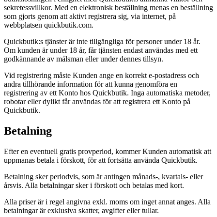
sekretessvillkor. Med en elektronisk beställning menas en beställning
som gjorts genom att aktivt registrera sig, via internet, på
webbplatsen quickbutik.com.
Quickbutik:s tjänster är inte tillgängliga för personer under 18 år.
Om kunden är under 18 år, får tjänsten endast användas med ett
godkännande av målsman eller under dennes tillsyn.
Vid registrering måste Kunden ange en korrekt e-postadress och
andra tillhörande information för att kunna genomföra en
registrering av ett Konto hos Quickbutik. Inga automatiska metoder,
robotar eller dylikt får användas för att registrera ett Konto på
Quickbutik.
Betalning
Efter en eventuell gratis provperiod, kommer Kunden automatisk att
uppmanas betala i förskott, för att fortsätta använda Quickbutik.
Betalning sker periodvis, som är antingen månads-, kvartals- eller
årsvis. Alla betalningar sker i förskott och betalas med kort.
Alla priser är i regel angivna exkl. moms om inget annat anges. Alla
betalningar är exklusiva skatter, avgifter eller tullar.