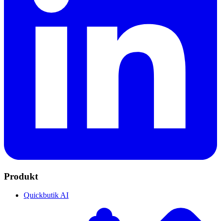
Produkt
Quickbutik AI