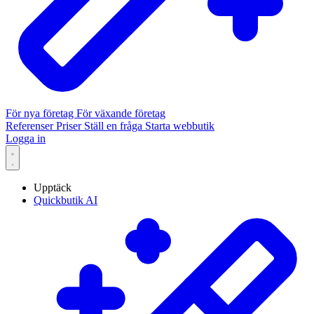
För nya företag
För växande företag
Referenser
Priser
Ställ en fråga
Starta webbutik
Logga in
Upptäck
Quickbutik AI