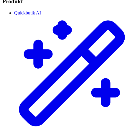
Produkt
Quickbutik AI