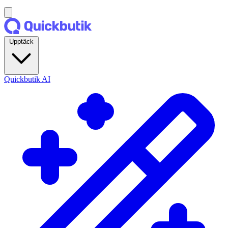
Upptäck
Quickbutik AI