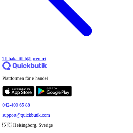
Tillbaka till hjälpcentret
Plattformen för e-handel
042-400 65 88
support@quickbutik.com
🇸🇪 Helsingborg, Sverige