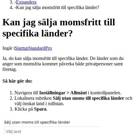
›
Expandera
›
Kan jag sälja momsfritt till specifika länder?
Kan jag sälja momsfritt till
specifika länder?
Ingår i
Startup
Standard
Pro
Ja, du kan sälja momsfritt till specifika länder. De länder som du
anger som momsfria kommer påverka både privatpersoner samt
företag.
Så här gör du:
Navigera till
Inställningar > Allmänt
i kontrollpanelen.
Lokalisera rubriken
Sälj utan moms till specifika länder
och
välj önskat land i rullistan.
Klicka på
Spara
.