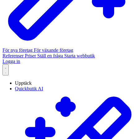
För nya företag
För växande företag
Referenser
Priser
Ställ en fråga
Starta webbutik
Logga in
Upptäck
Quickbutik AI