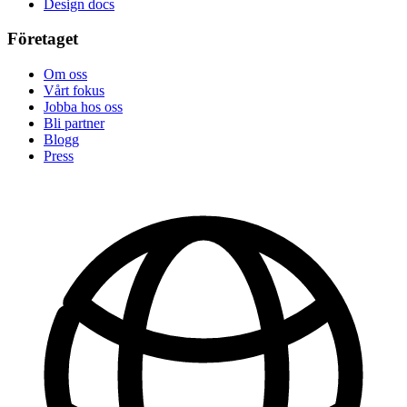
Design docs
Företaget
Om oss
Vårt fokus
Jobba hos oss
Bli partner
Blogg
Press