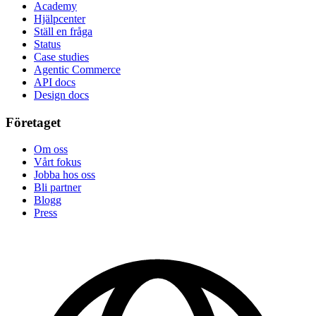
Academy
Hjälpcenter
Ställ en fråga
Status
Case studies
Agentic Commerce
API docs
Design docs
Företaget
Om oss
Vårt fokus
Jobba hos oss
Bli partner
Blogg
Press