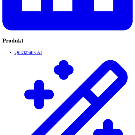
Produkt
Quickbutik AI