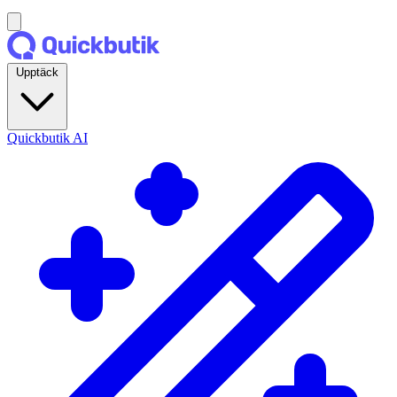
Upptäck
Quickbutik AI