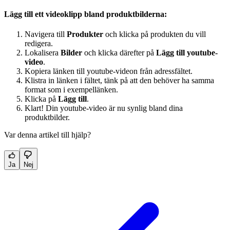
Lägg till ett videoklipp bland produktbilderna:
Navigera till
Produkter
och klicka på produkten du vill
redigera.
Lokalisera
Bilder
och klicka därefter på
Lägg till youtube-
video
.
Kopiera länken till youtube-videon från adressfältet.
Klistra in länken i fältet, tänk på att den behöver ha samma
format som i exempellänken.
Klicka på
Lägg till
.
Klart! Din youtube-video är nu synlig bland dina
produktbilder.
Var denna artikel till hjälp?
Ja
Nej