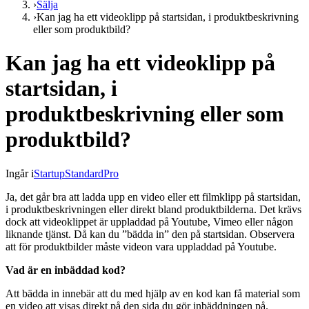
›
Sälja
›
Kan jag ha ett videoklipp på startsidan, i produktbeskrivning
eller som produktbild?
Kan jag ha ett videoklipp på
startsidan, i
produktbeskrivning eller som
produktbild?
Ingår i
Startup
Standard
Pro
Ja, det går bra att ladda upp en video eller ett filmklipp på startsidan,
i produktbeskrivningen eller direkt bland produktbilderna. Det krävs
dock att videoklippet är uppladdad på Youtube, Vimeo eller någon
liknande tjänst. Då kan du ”bädda in” den på startsidan. Observera
att för produktbilder måste videon vara uppladdad på Youtube.
Vad är en inbäddad kod?
Att bädda in innebär att du med hjälp av en kod kan få material som
en video att visas direkt på den sida du gör inbäddningen på.