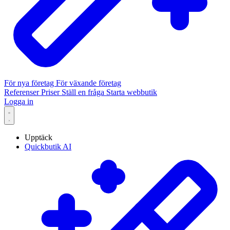
För nya företag
För växande företag
Referenser
Priser
Ställ en fråga
Starta webbutik
Logga in
Upptäck
Quickbutik AI