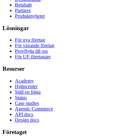
Betalsätt
Partners
Produktnyheter
Lösningar
För nya företag
För växande företag
Provflytta till oss
För UF-företagare
Resurser
Academy
Hjälpcenter
Ställ en fråga
Status
Case studies
Agentic Commerce
API docs
Design docs
Företaget