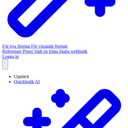
För nya företag
För växande företag
Referenser
Priser
Ställ en fråga
Starta webbutik
Logga in
Upptäck
Quickbutik AI