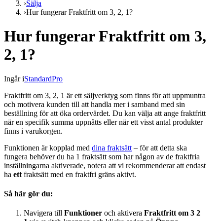
›
Sälja
›
Hur fungerar Fraktfritt om 3, 2, 1?
Hur fungerar Fraktfritt om 3,
2, 1?
Ingår i
Standard
Pro
Fraktfritt om 3, 2, 1 är ett säljverktyg som finns för att uppmuntra
och motivera kunden till att handla mer i samband med sin
beställning för att öka ordervärdet. Du kan välja att ange fraktfritt
när en specifik summa uppnåtts eller när ett visst antal produkter
finns i varukorgen.
Funktionen är kopplad med
dina fraktsätt
– för att detta ska
fungera behöver du ha 1 fraktsätt som har någon av de fraktfria
inställningarna aktiverade, notera att vi rekommenderar att endast
ha
ett
fraktsätt med en fraktfri gräns aktivt.
Så här gör du:
Navigera till
Funktioner
och aktivera
Fraktfritt om 3 2