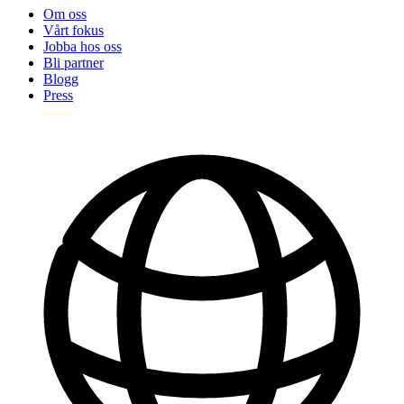
Om oss
Vårt fokus
Jobba hos oss
Bli partner
Blogg
Press