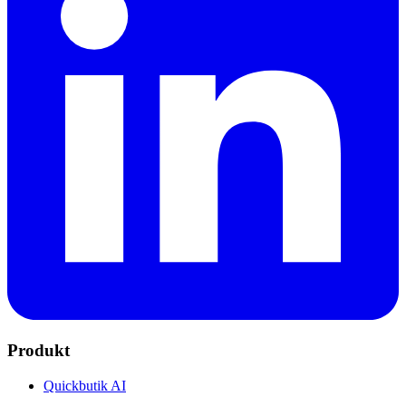
Produkt
Quickbutik AI