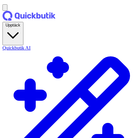
Upptäck
Quickbutik AI