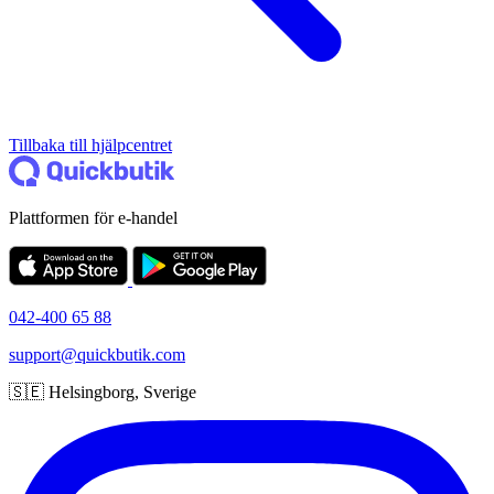
Tillbaka till hjälpcentret
Plattformen för e-handel
042-400 65 88
support@quickbutik.com
🇸🇪 Helsingborg, Sverige