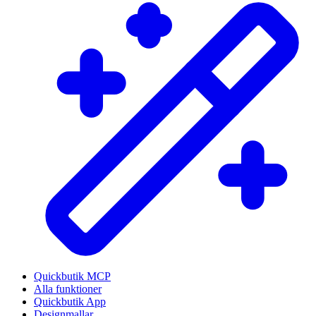
Quickbutik MCP
Alla funktioner
Quickbutik App
Designmallar