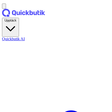
Upptäck
Quickbutik AI