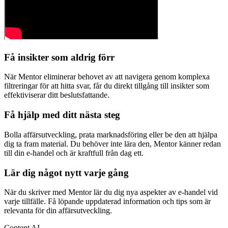
Få insikter som aldrig förr
När Mentor eliminerar behovet av att navigera genom komplexa
filtreringar för att hitta svar, får du direkt tillgång till insikter som
effektiviserar ditt beslutsfattande.
Få hjälp med ditt nästa steg
Bolla affärsutveckling, prata marknadsföring eller be den att hjälpa
dig ta fram material. Du behöver inte lära den, Mentor känner redan
till din e-handel och är kraftfull från dag ett.
Lär dig något nytt varje gång
När du skriver med Mentor lär du dig nya aspekter av e-handel vid
varje tillfälle. Få löpande uppdaterad information och tips som är
relevanta för din affärsutveckling.
Content AI