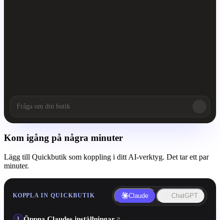
Kom igång på några minuter
Lägg till Quickbutik som koppling i ditt AI-verktyg. Det tar ett par
minuter.
KOPPLA IN QUICKBUTIK
Claude
ChatGPT
Öppna Claudes inställningar
1