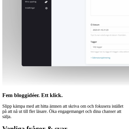
Fem bloggidéer. Ett klick.
Slipp kämpa med att hitta ämnen att skriva om och fokusera istället
på att nå ut till fler läsare. Öka engagemanget och dina chanser att
sälja.
Vanliga frågor & svar