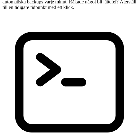
automatiska backups varje minut. Råkade något bli jättefel? Återställ
till en tidigare tidpunkt med ett klick.