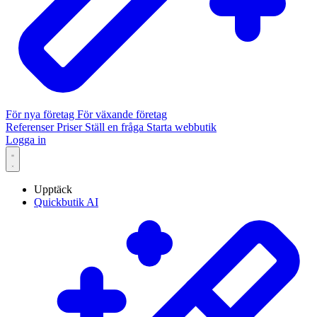
För nya företag
För växande företag
Referenser
Priser
Ställ en fråga
Starta webbutik
Logga in
Upptäck
Quickbutik AI