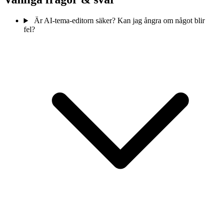
Är AI-tema-editorn säker? Kan jag ångra om något blir
fel?