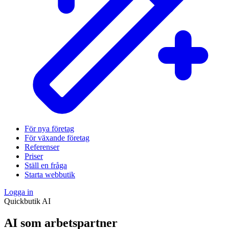
För nya företag
För växande företag
Referenser
Priser
Ställ en fråga
Starta webbutik
Logga in
Quickbutik AI
AI som arbetspartner