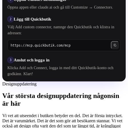
Öppna appen eller claude.ai och gå till Customize → Connectors.
Lägg till Quickbutik
2
Välj Add custom connector, namnge den Quickbutik och klistra in
adressen:
https://mcp.quickbutik.com/mcp
Anslut och logga in
3
Klicka Add och Connect, logga in med ditt Quickbutik-konto och
godkänn. Klart!
Designuppdatering
Vår största designuppdatering någonsin
är här
Vi vet att utseendet i butiken betyder en del. Det är första intrycket.
Det är varumärket. Det är det som gör att besökaren stannar. Vi vet
också att design ofta varit den del som tar längst tid, är krångligast