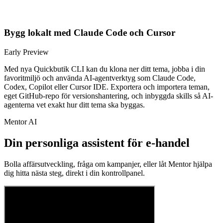
Bygg lokalt med Claude Code och Cursor
Early Preview
Med nya Quickbutik CLI kan du klona ner ditt tema, jobba i din
favoritmiljö och använda AI-agentverktyg som Claude Code,
Codex, Copilot eller Cursor IDE. Exportera och importera teman,
eget GitHub-repo för versionshantering, och inbyggda skills så AI-
agenterna vet exakt hur ditt tema ska byggas.
Mentor AI
Din personliga assistent för e-handel
Bolla affärsutveckling, fråga om kampanjer, eller låt Mentor hjälpa
dig hitta nästa steg, direkt i din kontrollpanel.