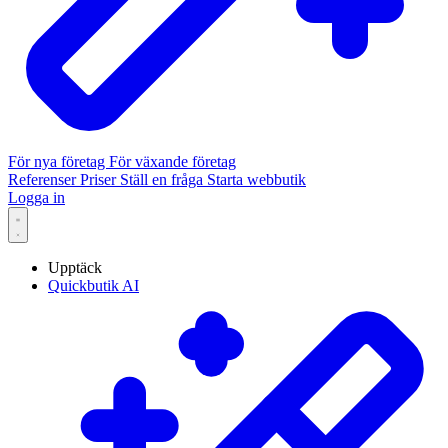
För nya företag
För växande företag
Referenser
Priser
Ställ en fråga
Starta webbutik
Logga in
Upptäck
Quickbutik AI