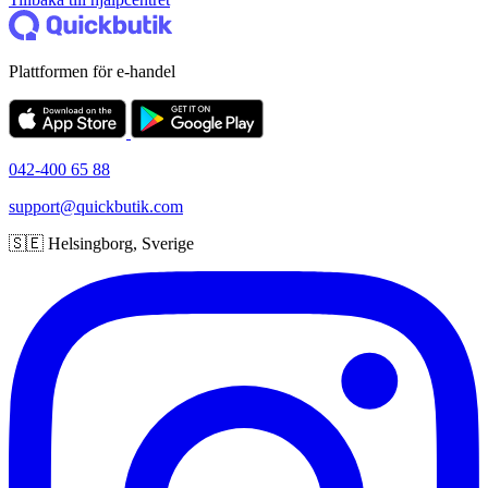
Plattformen för e-handel
042-400 65 88
support@quickbutik.com
🇸🇪 Helsingborg, Sverige