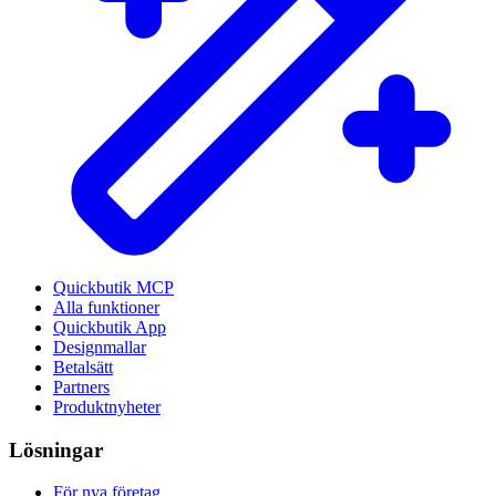
Quickbutik MCP
Alla funktioner
Quickbutik App
Designmallar
Betalsätt
Partners
Produktnyheter
Lösningar
För nya företag