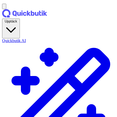
Upptäck
Quickbutik AI