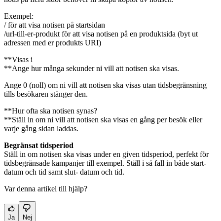
Exempel:
/ för att visa notisen på startsidan
/url-till-er-produkt för att visa notisen på en produktsida (byt ut
adressen med er produkts URI)
**Visas i
**Ange hur många sekunder ni vill att notisen ska visas.
Ange 0 (noll) om ni vill att notisen ska visas utan tidsbegränsning
tills besökaren stänger den.
**Hur ofta ska notisen synas?
**Ställ in om ni vill att notisen ska visas en gång per besök eller
varje gång sidan laddas.
Begränsat tidsperiod
Ställ in om notisen ska visas under en given tidsperiod, perfekt för
tidsbegränsade kampanjer till exempel. Ställ i så fall in både start-
datum och tid samt slut- datum och tid.
Var denna artikel till hjälp?
Ja
Nej