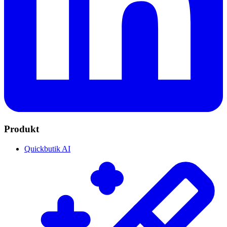
Produkt
Quickbutik AI