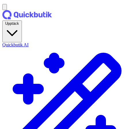
Upptäck
Quickbutik AI