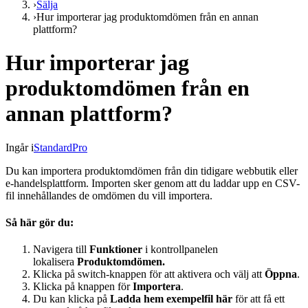
›
Sälja
›
Hur importerar jag produktomdömen från en annan
plattform?
Hur importerar jag
produktomdömen från en
annan plattform?
Ingår i
Standard
Pro
Du kan importera produktomdömen från din tidigare webbutik eller
e-handelsplattform. Importen sker genom att du laddar upp en CSV-
fil innehållandes de omdömen du vill importera.
Så här gör du:
Navigera till
Funktioner
i kontrollpanelen
lokalisera
Produktomdömen.
Klicka på switch-knappen för att aktivera och välj att
Öppna
.
Klicka på knappen för
Importera
.
Du kan klicka på
Ladda hem exempelfil här
för att få ett