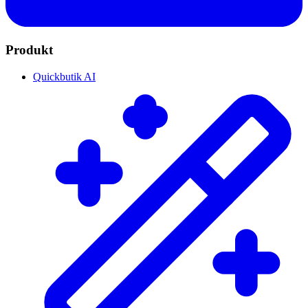
Produkt
Quickbutik AI