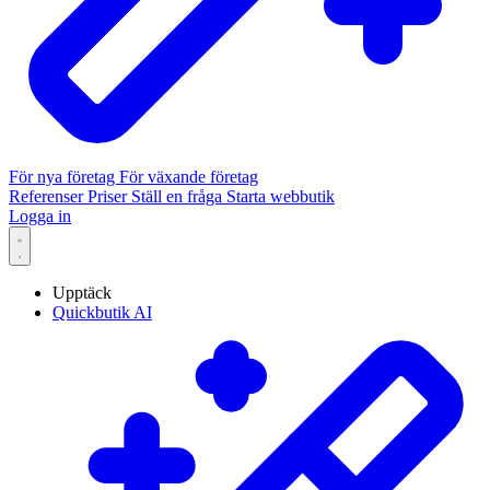
För nya företag
För växande företag
Referenser
Priser
Ställ en fråga
Starta webbutik
Logga in
Upptäck
Quickbutik AI