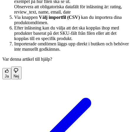
exempel på hur filen ska se ut.
Observera att obligatoriska datafält för inläsning är: rating,
review_text, name, email, date
Via knappen
Välj importfil (CSV)
kan du importera dina
produktomdömen.
Efter inläsning kan du välja att det ska kopplas ihop med
produkter baserat på det SKU-fält från filen eller att det
kopplas till en specifik produkt.
Importerade omdömen läggs upp direkt i butiken och behöver
inte manuellt godkännas.
Var denna artikel till hjälp?
Ja
Nej