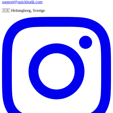
support@quickbutik.com
🇸🇪 Helsingborg, Sverige