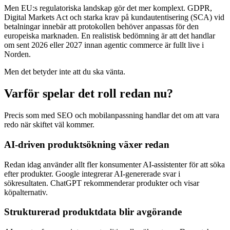
Men EU:s regulatoriska landskap gör det mer komplext. GDPR,
Digital Markets Act och starka krav på kundautentisering (SCA) vid
betalningar innebär att protokollen behöver anpassas för den
europeiska marknaden. En realistisk bedömning är att det handlar
om sent 2026 eller 2027 innan agentic commerce är fullt live i
Norden.
Men det betyder inte att du ska vänta.
Varför spelar det roll redan nu?
Precis som med SEO och mobilanpassning handlar det om att vara
redo när skiftet väl kommer.
AI-driven produktsökning växer redan
Redan idag använder allt fler konsumenter AI-assistenter för att söka
efter produkter. Google integrerar AI-genererade svar i
sökresultaten. ChatGPT rekommenderar produkter och visar
köpalternativ.
Strukturerad produktdata blir avgörande