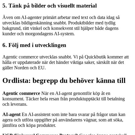
5. Tänk på bilder och visuellt material
Även om AI-agenter primärt arbetar med text och data idag så
utvecklas bildigenkänning snabbt. Produktbilder med tydlig
bakgrund, rätt vinkel och konsekvent stil hjälper både dagens
kunder och morgondagens AI-system.
6. Följ med i utvecklingen
Agentic commerce utvecklas snabbt. Vi på Quickbutik kommer att
hålla er uppdaterade när det händer viktiga saker, särskilt när det
gäller Norden och EU.
Ordlista: begrepp du behöver känna till
Agentic commerce
När en AI-agent genomför köp åt en
konsument. Täcker hela resan från produktupptäckt till betalning
och leverans.
AI-agent
En AI-assistent som inte bara svarar på frågor utan kan
agera och utföra uppgifter på användarens vägnar, som att söka,
jämföra och köpa produkter.