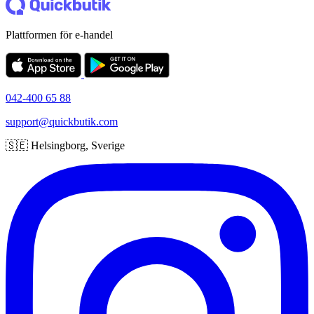
Plattformen för e-handel
042-400 65 88
support@quickbutik.com
🇸🇪 Helsingborg, Sverige