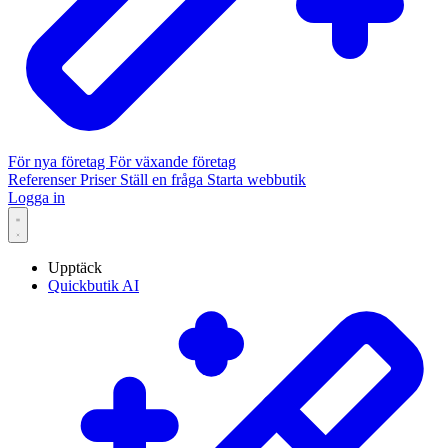
För nya företag
För växande företag
Referenser
Priser
Ställ en fråga
Starta webbutik
Logga in
Upptäck
Quickbutik AI