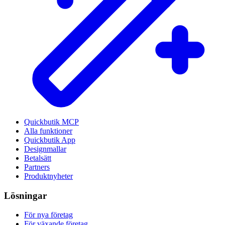
Quickbutik MCP
Alla funktioner
Quickbutik App
Designmallar
Betalsätt
Partners
Produktnyheter
Lösningar
För nya företag
För växande företag