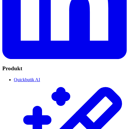
Produkt
Quickbutik AI