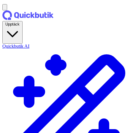
Upptäck
Quickbutik AI