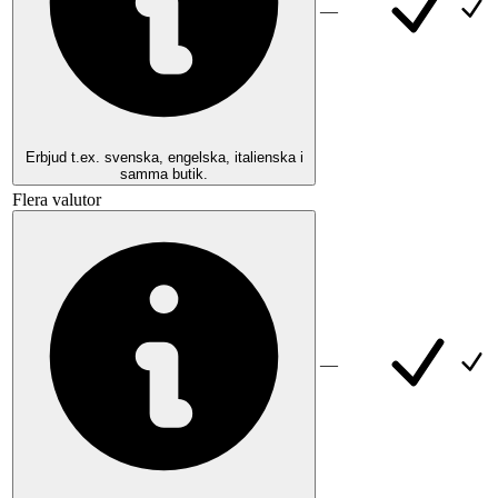
—
Erbjud t.ex. svenska, engelska, italienska i
samma butik.
Flera valutor
—