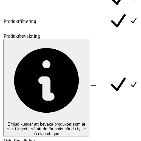
Produktfiltrering
—
Produktbevakning
—
Erbjud kunder att bevaka produkter som är
slut i lagret - så att de får notis när du fyller
på i lagret igen.
Driv försäljning