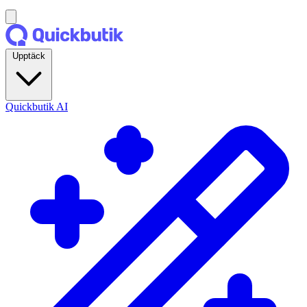
Upptäck
Quickbutik AI