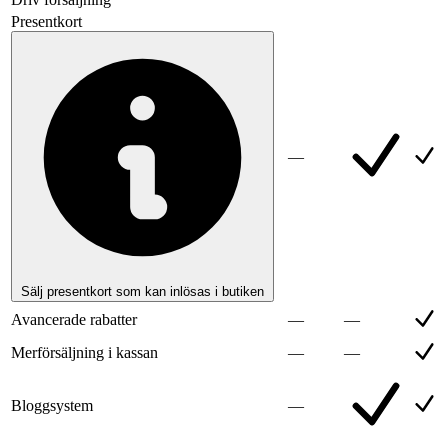
Presentkort
—
Sälj presentkort som kan inlösas i butiken
Avancerade rabatter
—
—
Merförsäljning i kassan
—
—
Bloggsystem
—