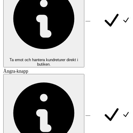
—
Ta emot och hantera kundreturer direkt i
butiken.
Ångra-knapp
—