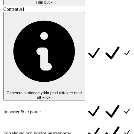
i din butik
Content AI
Generera skräddarsydda produkttexter med
ett klick.
Importer & exporter
Försäljning och bokföringsrapporter