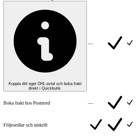
—
Koppla ditt eget DHL-avtal och boka frakt
direkt i Quickbutik.
Boka frakt hos Postnord
—
Följesedlar och utskrift