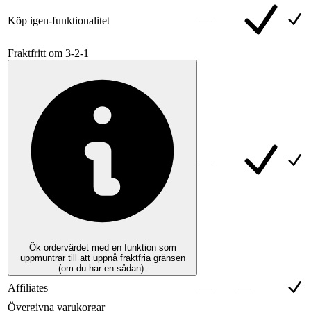
Köp igen-funktionalitet
—
Fraktfritt om 3-2-1
—
Ök ordervärdet med en funktion som
uppmuntrar till att uppnå fraktfria gränsen
(om du har en sådan).
Affiliates
—
—
Övergivna varukorgar