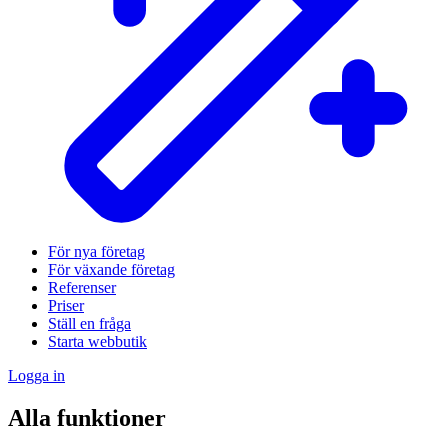
För nya företag
För växande företag
Referenser
Priser
Ställ en fråga
Starta webbutik
Logga in
Alla funktioner