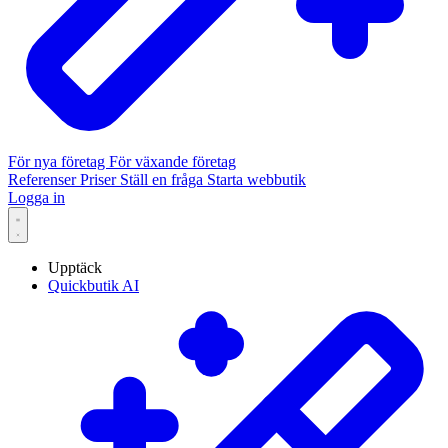
För nya företag
För växande företag
Referenser
Priser
Ställ en fråga
Starta webbutik
Logga in
Upptäck
Quickbutik AI