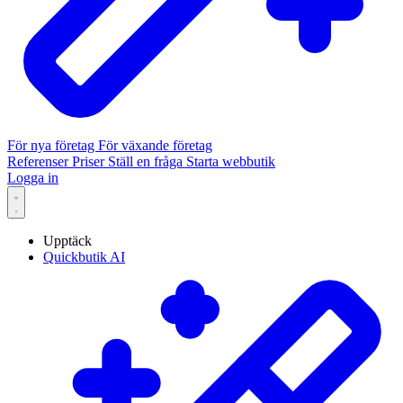
För nya företag
För växande företag
Referenser
Priser
Ställ en fråga
Starta webbutik
Logga in
Upptäck
Quickbutik AI