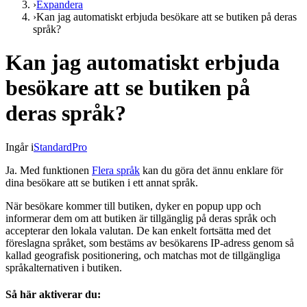
›
Expandera
›
Kan jag automatiskt erbjuda besökare att se butiken på deras
språk?
Kan jag automatiskt erbjuda
besökare att se butiken på
deras språk?
Ingår i
Standard
Pro
Ja. Med funktionen
Flera språk
kan du göra det ännu enklare för
dina besökare att se butiken i ett annat språk.
När besökare kommer till butiken, dyker en popup upp och
informerar dem om att butiken är tillgänglig på deras språk och
accepterar den lokala valutan. De kan enkelt fortsätta med det
föreslagna språket, som bestäms av besökarens IP-adress genom så
kallad geografisk positionering, och matchas mot de tillgängliga
språkalternativen i butiken.
Så här aktiverar du: