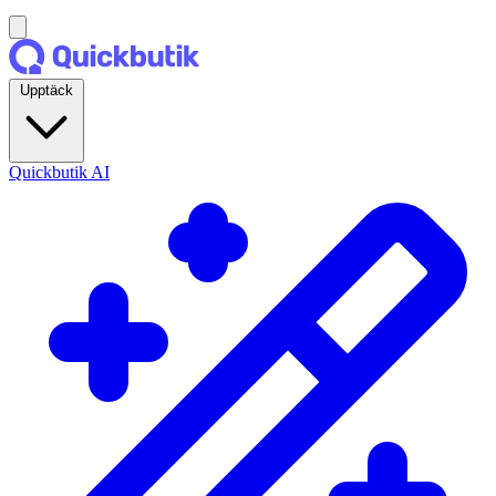
Upptäck
Quickbutik AI