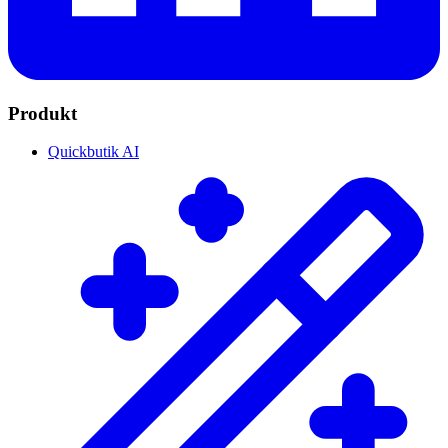
Produkt
Quickbutik AI