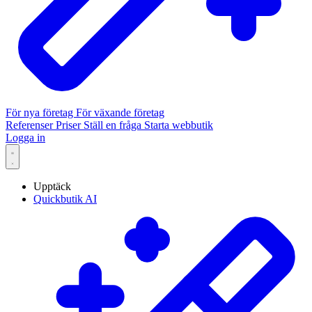
För nya företag
För växande företag
Referenser
Priser
Ställ en fråga
Starta webbutik
Logga in
Upptäck
Quickbutik AI