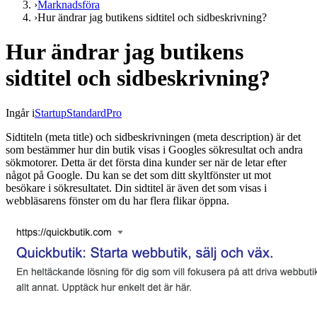
›
Marknadsföra
›
Hur ändrar jag butikens sidtitel och sidbeskrivning?
Hur ändrar jag butikens
sidtitel och sidbeskrivning?
Ingår i
Startup
Standard
Pro
Sidtiteln (meta title) och sidbeskrivningen (meta description) är det
som bestämmer hur din butik visas i Googles sökresultat och andra
sökmotorer. Detta är det första dina kunder ser när de letar efter
något på Google. Du kan se det som ditt skyltfönster ut mot
besökare i sökresultatet. Din sidtitel är även det som visas i
webbläsarens fönster om du har flera flikar öppna.