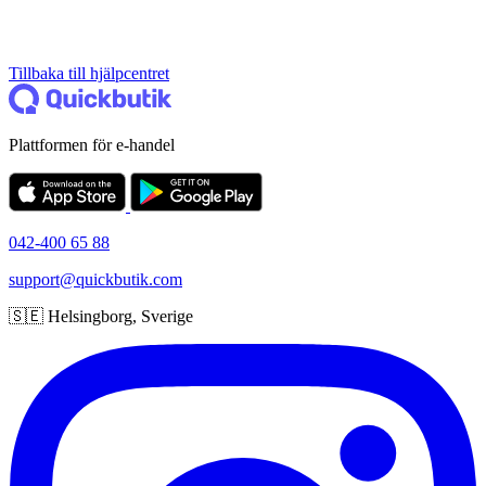
Tillbaka till hjälpcentret
Plattformen för e-handel
042-400 65 88
support@quickbutik.com
🇸🇪 Helsingborg, Sverige