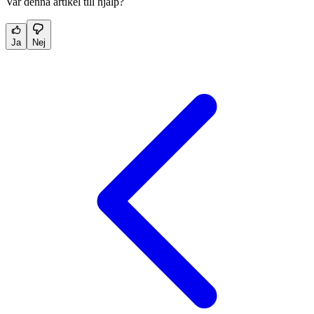
Var denna artikel till hjälp?
Ja
Nej