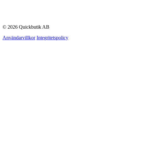
© 2026 Quickbutik AB
Användarvillkor
Integritetspolicy