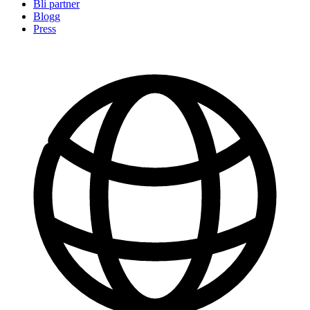
Bli partner
Blogg
Press