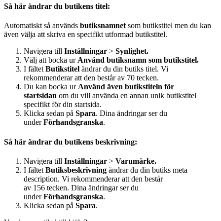
Så här ändrar du butikens titel:
Automatiskt så används
butiksnamnet
som butikstitel men du kan
även välja att skriva en specifikt utformad butikstitel.
Navigera till
Inställningar
>
Synlighet.
Välj att bocka ur
Använd butiksnamn som butikstitel.
I fältet
Butikstitel
ändrar du din butiks titel. Vi
rekommenderar att den består av 70 tecken.
Du kan bocka ur
Använd även butikstiteln för
startsidan
om du vill använda en annan unik butikstitel
specifikt för din startsida.
Klicka sedan på
Spara
. Dina ändringar ser du
under
Förhandsgranska
.
Så här ändrar du butikens beskrivning:
Navigera till
Inställningar
>
Varumärke.
I fältet
Butiksbeskrivning
ändrar du din butiks meta
description. Vi rekommenderar att den består
av 156 tecken. Dina ändringar ser du
under
Förhandsgranska
.
Klicka sedan på
Spara
.