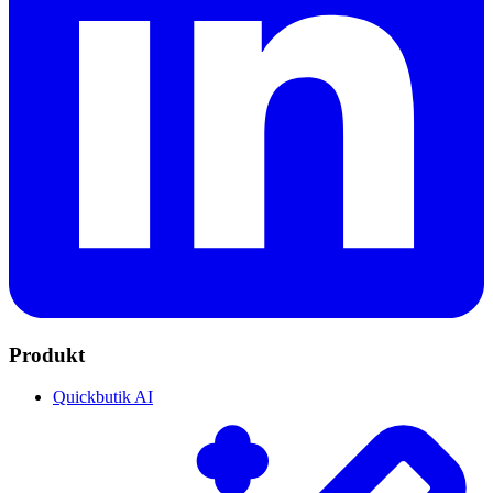
Produkt
Quickbutik AI