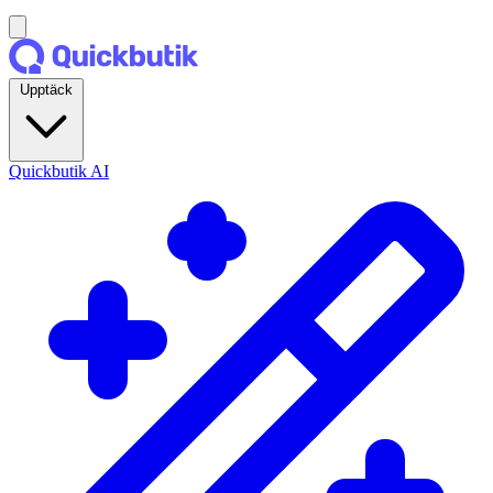
Upptäck
Quickbutik AI