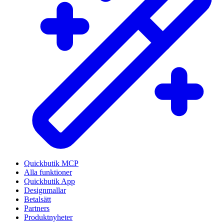
Quickbutik MCP
Alla funktioner
Quickbutik App
Designmallar
Betalsätt
Partners
Produktnyheter