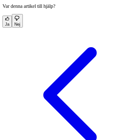
Var denna artikel till hjälp?
Ja
Nej