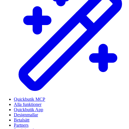
Quickbutik MCP
Alla funktioner
Quickbutik App
Designmallar
Betalsätt
Partners