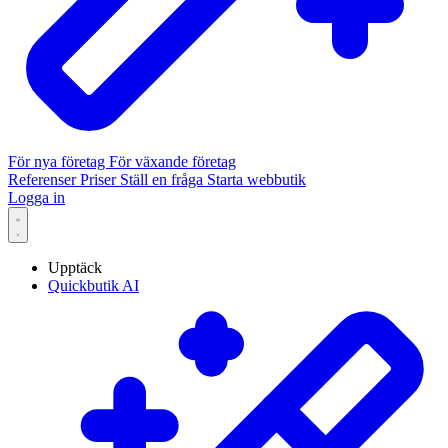
För nya företag
För växande företag
Referenser
Priser
Ställ en fråga
Starta webbutik
Logga in
Upptäck
Quickbutik AI