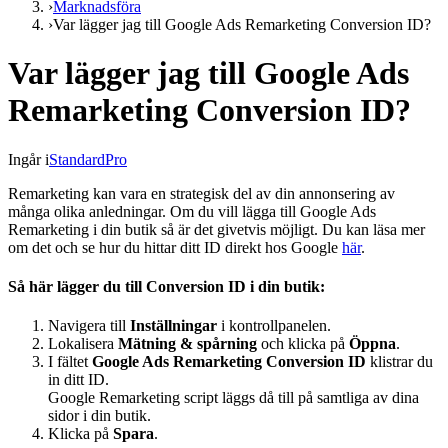
›
Marknadsföra
›
Var lägger jag till Google Ads Remarketing Conversion ID?
Var lägger jag till Google Ads
Remarketing Conversion ID?
Ingår i
Standard
Pro
Remarketing kan vara en strategisk del av din annonsering av
många olika anledningar. Om du vill lägga till Google Ads
Remarketing i din butik så är det givetvis möjligt. Du kan läsa mer
om det och se hur du hittar ditt ID direkt hos Google
här
.
Så här lägger du till Conversion ID i din butik:
Navigera till
Inställningar
i kontrollpanelen.
Lokalisera
Mätning & spårning
och klicka på
Öppna
.
I fältet
Google Ads Remarketing Conversion ID
klistrar du
in ditt ID.
Google Remarketing script läggs då till på samtliga av dina
sidor i din butik.
Klicka på
Spara
.