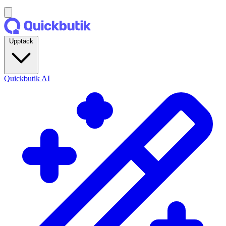
Upptäck
Quickbutik AI