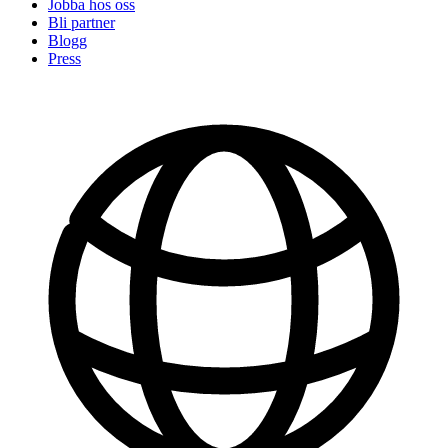
Jobba hos oss
Bli partner
Blogg
Press