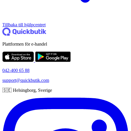
Tillbaka till hjälpcentret
Plattformen för e-handel
042-400 65 88
support@quickbutik.com
🇸🇪 Helsingborg, Sverige