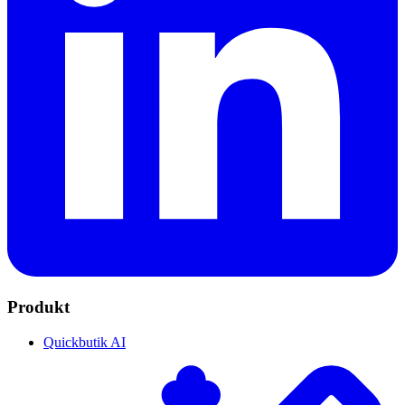
Produkt
Quickbutik AI