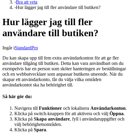
›
Bra att veta
›
Hur lägger jag till fler användare till butiken?
Hur lägger jag till fler
användare till butiken?
Ingår i
Standard
Pro
Du kan skapa upp till fem extra användarkonton för att ge fler
användare tillgång till butiken. Detta kan vara användbart om du
exempelvis har en person som sköter hanteringen av beställningar
och en webbutvecklare som anpassar butikens utseende. När du
skapar ett användarkonto, får du välja vilka områden
användarkontot ska ha behörighet till.
Så här gör du:
Navigera till
Funktioner
och lokalisera
Användarkonton
.
Klicka på switch-knappen för att aktivera och välj
Öppna
.
Klicka på
Skapa användare
, fyll i användaruppgifter och
välj behörighetsområden.
Klicka på
Spara
.