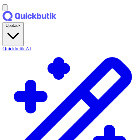
Upptäck
Quickbutik AI