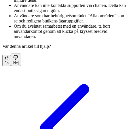
mindre delar.
Användare kan inte kontakta supporten via chatten. Detta kan
endast butiksägaren göra.
Användare som har behörighetsområdet ”Alla områden” kan
se och redigera butikens ägaruppgifter.
Om du avslutat samarbetet med en användare, ta bort
användarkontot genom att klicka på krysset bredvid
användaren.
Var denna artikel till hjälp?
Ja
Nej