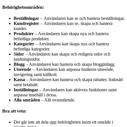
Behörighetsområden:
Beställningar
– Användaren kan se och hantera beställningar.
Kundregister
– Användaren kan se, skapa och hantera
kunder.
Produkter
– Användaren kan skapa nya och hantera
befintliga produkter.
Kategorier
– Användaren kan skapa nya och hantera
befintliga kategorier.
Sidor
– Användaren kan skapa och redigera sidor och
landningssidor.
Blogg
– Användaren kan hantera och skapa blogginlägg.
Utseende
– Användaren kan anpassa butikens utseende,
navigering samt källkod.
Kassa
– Användaren kan hantera och skapa rabatter, fraktsätt
samt betalsätt.
Inställningar
– Användaren kan aktivera funktioner samt
anpassa innehåll i dessa.
Alla områden
– Allt ovanstående.
Bra att veta:
Det går inte att dela upp behörigheten inom ett område i