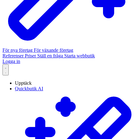
För nya företag
För växande företag
Referenser
Priser
Ställ en fråga
Starta webbutik
Logga in
Upptäck
Quickbutik AI