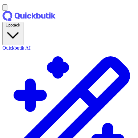
Upptäck
Quickbutik AI