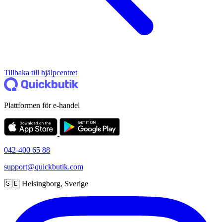
Tillbaka till hjälpcentret
Plattformen för e-handel
042-400 65 88
support@quickbutik.com
🇸🇪 Helsingborg, Sverige