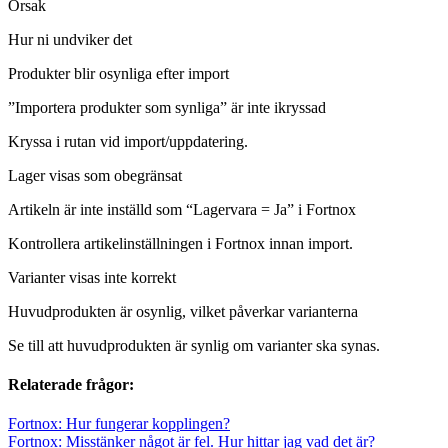
Orsak
Hur ni undviker det
Produkter blir osynliga efter import
”Importera produkter som synliga” är inte ikryssad
Kryssa i rutan vid import/uppdatering.
Lager visas som obegränsat
Artikeln är inte inställd som “Lagervara = Ja” i Fortnox
Kontrollera artikelinställningen i Fortnox innan import.
Varianter visas inte korrekt
Huvudprodukten är osynlig, vilket påverkar varianterna
Se till att huvudprodukten är synlig om varianter ska synas.
Relaterade frågor:
Fortnox: Hur fungerar kopplingen?
Fortnox: Misstänker något är fel. Hur hittar jag vad det är?