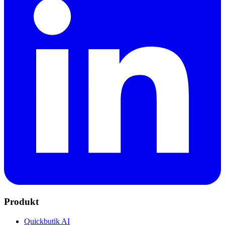
Produkt
Quickbutik AI