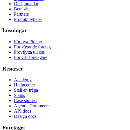
Designmallar
Betalsätt
Partners
Produktnyheter
Lösningar
För nya företag
För växande företag
Provflytta till oss
För UF-företagare
Resurser
Academy
Hjälpcenter
Ställ en fråga
Status
Case studies
Agentic Commerce
API docs
Design docs
Företaget