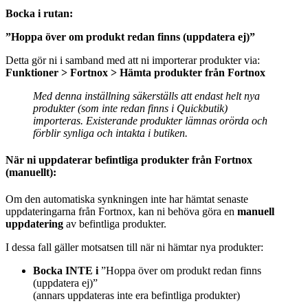
Bocka i rutan:
”Hoppa över om produkt redan finns (uppdatera ej)”
Detta gör ni i samband med att ni importerar produkter via:
Funktioner > Fortnox > Hämta produkter från Fortnox
Med denna inställning säkerställs att endast helt nya
produkter (som inte redan finns i Quickbutik)
importeras. Existerande produkter lämnas orörda och
förblir synliga och intakta i butiken.
När ni uppdaterar befintliga produkter från Fortnox
(manuellt):
Om den automatiska synkningen inte har hämtat senaste
uppdateringarna från Fortnox, kan ni behöva göra en
manuell
uppdatering
av befintliga produkter.
I dessa fall gäller motsatsen till när ni hämtar nya produkter:
Bocka INTE i
”Hoppa över om produkt redan finns
(uppdatera ej)”
(annars uppdateras inte era befintliga produkter)