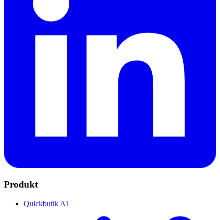
Produkt
Quickbutik AI