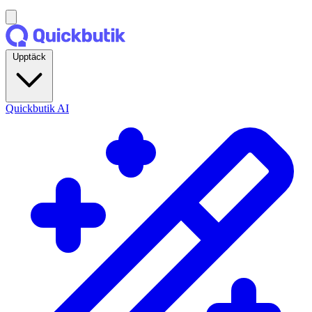
Upptäck
Quickbutik AI