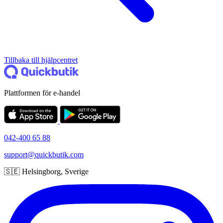
Tillbaka till hjälpcentret
Plattformen för e-handel
042-400 65 88
support@quickbutik.com
🇸🇪 Helsingborg, Sverige