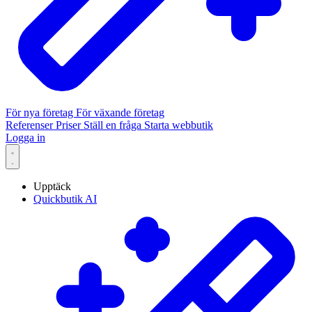
För nya företag
För växande företag
Referenser
Priser
Ställ en fråga
Starta webbutik
Logga in
Upptäck
Quickbutik AI