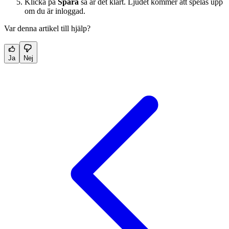
Klicka på
Spara
så är det klart. Ljudet kommer att spelas upp
om du är inloggad.
Var denna artikel till hjälp?
Ja
Nej