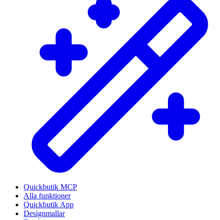
Quickbutik MCP
Alla funktioner
Quickbutik App
Designmallar