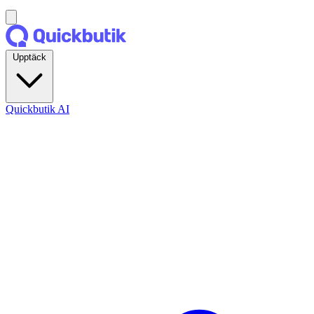
Upptäck
Quickbutik AI