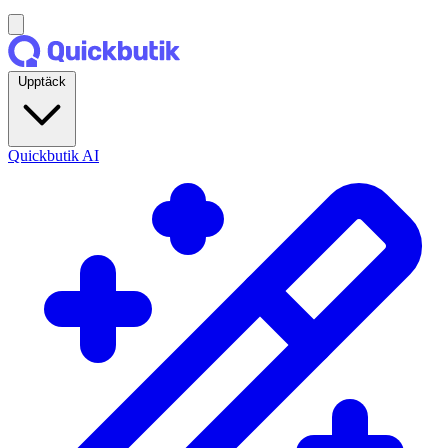
Upptäck
Quickbutik AI