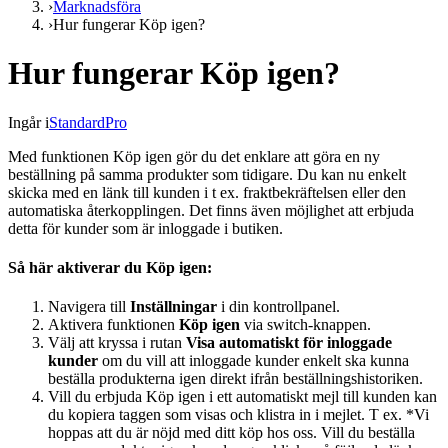
›
Marknadsföra
›
Hur fungerar Köp igen?
Hur fungerar Köp igen?
Ingår i
Standard
Pro
Med funktionen Köp igen gör du det enklare att göra en ny
beställning på samma produkter som tidigare. Du kan nu enkelt
skicka med en länk till kunden i t ex. fraktbekräftelsen eller den
automatiska återkopplingen. Det finns även möjlighet att erbjuda
detta för kunder som är inloggade i butiken.
Så här aktiverar du Köp igen:
Navigera till
Inställningar
i din kontrollpanel.
Aktivera funktionen
Köp igen
via switch-knappen.
Välj att kryssa i rutan
Visa automatiskt för inloggade
kunder
om du vill att inloggade kunder enkelt ska kunna
beställa produkterna igen direkt ifrån beställningshistoriken.
Vill du erbjuda Köp igen i ett automatiskt mejl till kunden kan
du kopiera taggen som visas och klistra in i mejlet. T ex. *Vi
hoppas att du är nöjd med ditt köp hos oss. Vill du beställa