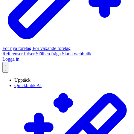
För nya företag
För växande företag
Referenser
Priser
Ställ en fråga
Starta webbutik
Logga in
Upptäck
Quickbutik AI