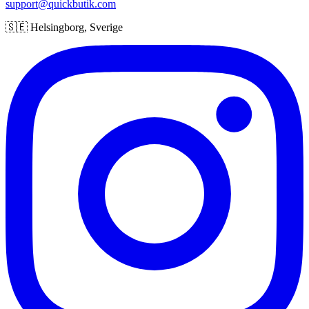
support@quickbutik.com
🇸🇪 Helsingborg, Sverige