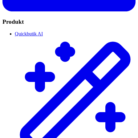
Produkt
Quickbutik AI