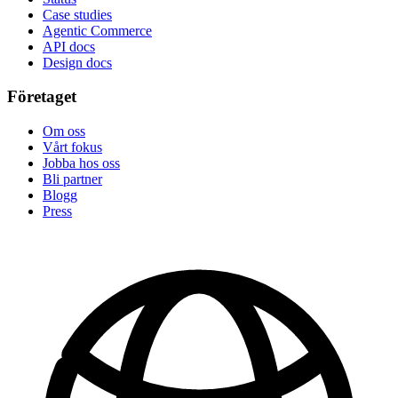
Case studies
Agentic Commerce
API docs
Design docs
Företaget
Om oss
Vårt fokus
Jobba hos oss
Bli partner
Blogg
Press