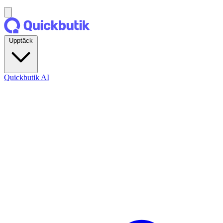
Upptäck
Quickbutik AI