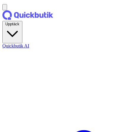
Upptäck
Quickbutik AI