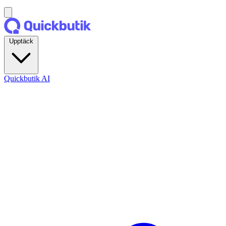
Upptäck
Quickbutik AI