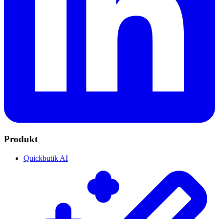
Produkt
Quickbutik AI