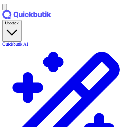
Upptäck
Quickbutik AI