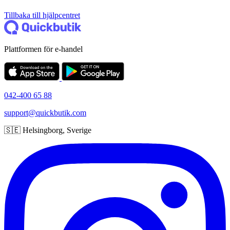
Tillbaka till hjälpcentret
Plattformen för e-handel
042-400 65 88
support@quickbutik.com
🇸🇪 Helsingborg, Sverige