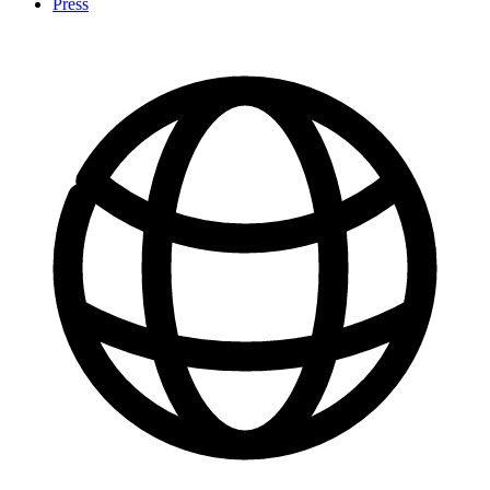
Press