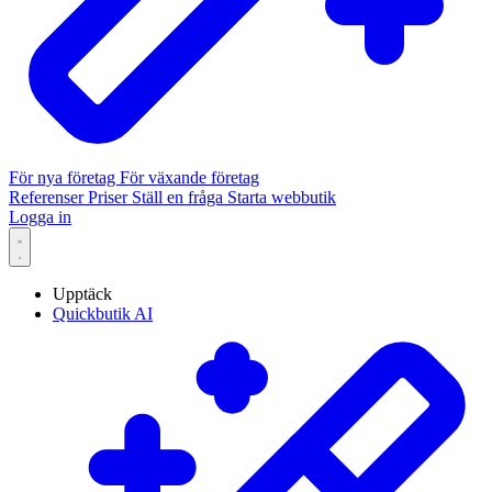
För nya företag
För växande företag
Referenser
Priser
Ställ en fråga
Starta webbutik
Logga in
Upptäck
Quickbutik AI