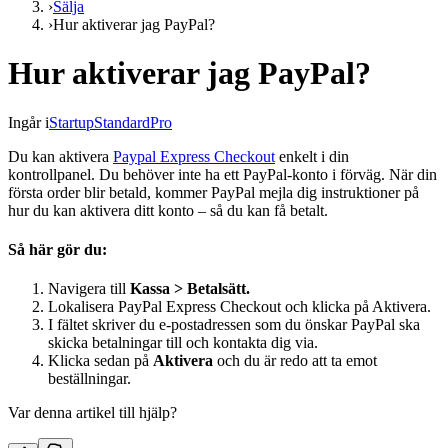
›
Sälja
›
Hur aktiverar jag PayPal?
Hur aktiverar jag PayPal?
Ingår i
Startup
Standard
Pro
Du kan aktivera
Paypal Express Checkout
enkelt i din
kontrollpanel. Du behöver inte ha ett PayPal-konto i förväg. När din
första order blir betald, kommer PayPal mejla dig instruktioner på
hur du kan aktivera ditt konto – så du kan få betalt.
Så här gör du:
Navigera till
Kassa > Betalsätt.
Lokalisera PayPal Express Checkout och klicka på Aktivera.
I fältet skriver du e-postadressen som du önskar PayPal ska
skicka betalningar till och kontakta dig via.
Klicka sedan på
Aktivera
och du är redo att ta emot
beställningar.
Var denna artikel till hjälp?