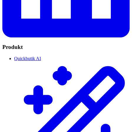
Produkt
Quickbutik AI