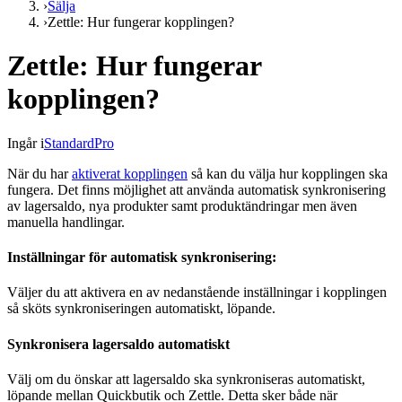
›
Sälja
›
Zettle: Hur fungerar kopplingen?
Zettle: Hur fungerar
kopplingen?
Ingår i
Standard
Pro
När du har
aktiverat kopplingen
så kan du välja hur kopplingen ska
fungera. Det finns möjlighet att använda automatisk synkronisering
av lagersaldo, nya produkter samt produktändringar men även
manuella handlingar.
Inställningar för automatisk synkronisering:
Väljer du att aktivera en av nedanstående inställningar i kopplingen
så sköts synkroniseringen automatiskt, löpande.
Synkronisera lagersaldo automatiskt
Välj om du önskar att lagersaldo ska synkroniseras automatiskt,
löpande mellan Quickbutik och Zettle. Detta sker både när