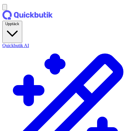
Upptäck
Quickbutik AI