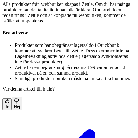
Alla produkter från webbutiken skapas i Zettle. Om du har många
produkter kan det ta lite tid innan alla är klara. Om produkterna
redan finns i Zettle och är kopplade till webbutiken, kommer de
istället att uppdateras.
Bra att veta:
Produkter som har obegränsat lagersaldo i Quickbutik
kommer att synkroniseras till Zettle. Dessa kommer
inte
ha
Lagerbevakning aktiv hos Zettle (lagersaldo synkroniseras
inte för dessa produkter).
Zettle har en begränsning på maximalt 99 varianter och 3
produktval på en och samma produkt.
Samtliga produkter i butiken måste ha unika artikelnummer.
Var denna artikel till hjälp?
Ja
Nej