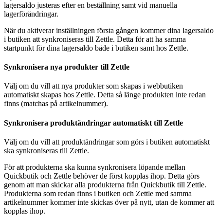
lagersaldo justeras efter en beställning samt vid manuella
lagerförändringar.
När du aktiverar inställningen första gången kommer dina lagersaldo
i butiken att synkroniseras till Zettle. Detta för att ha samma
startpunkt för dina lagersaldo både i butiken samt hos Zettle.
Synkronisera nya produkter till Zettle
Välj om du vill att nya produkter som skapas i webbutiken
automatiskt skapas hos Zettle. Detta så länge produkten inte redan
finns (matchas på artikelnummer).
Synkronisera produktändringar automatiskt till Zettle
Välj om du vill att produktändringar som görs i butiken automatiskt
ska synkroniseras till Zettle.
För att produkterna ska kunna synkronisera löpande mellan
Quickbutik och Zettle behöver de först kopplas ihop. Detta görs
genom att man skickar alla produkterna från Quickbutik till Zettle.
Produkterna som redan finns i butiken och Zettle med samma
artikelnummer kommer inte skickas över på nytt, utan de kommer att
kopplas ihop.