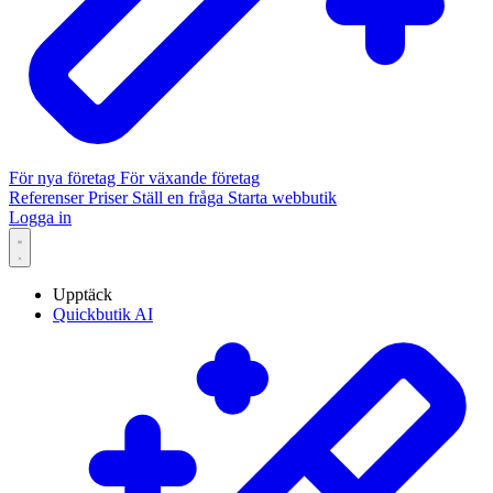
För nya företag
För växande företag
Referenser
Priser
Ställ en fråga
Starta webbutik
Logga in
Upptäck
Quickbutik AI