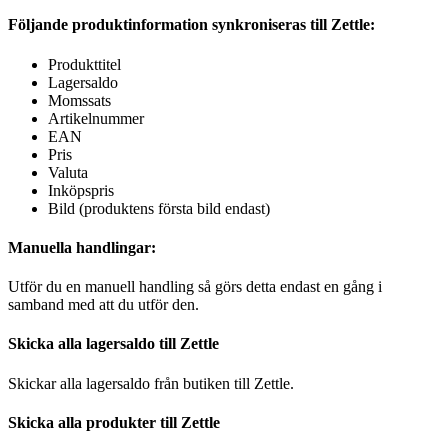
Följande produktinformation synkroniseras till Zettle:
Produkttitel
Lagersaldo
Momssats
Artikelnummer
EAN
Pris
Valuta
Inköpspris
Bild (produktens första bild endast)
Manuella handlingar:
Utför du en manuell handling så görs detta endast en gång i
samband med att du utför den.
Skicka alla lagersaldo till Zettle
Skickar alla lagersaldo från butiken till Zettle.
Skicka alla produkter till Zettle