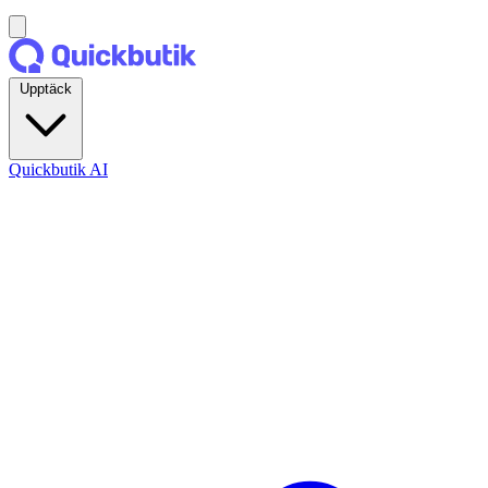
Upptäck
Quickbutik AI