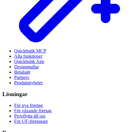
Quickbutik MCP
Alla funktioner
Quickbutik App
Designmallar
Betalsätt
Partners
Produktnyheter
Lösningar
För nya företag
För växande företag
Provflytta till oss
För UF-företagare