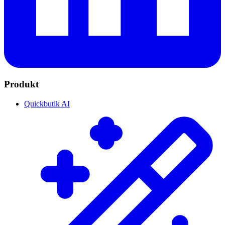
Produkt
Quickbutik AI