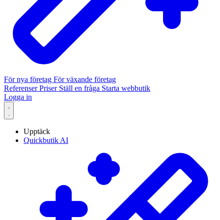
För nya företag
För växande företag
Referenser
Priser
Ställ en fråga
Starta webbutik
Logga in
Upptäck
Quickbutik AI