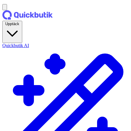
Upptäck
Quickbutik AI