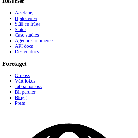
Resurser
Academy
Hjälpcenter
Ställ en fråga
Status
Case studies
Agentic Commerce
API docs
Design docs
Företaget
Om oss
Vårt fokus
Jobba hos oss
Bli partner
Blogg
Press