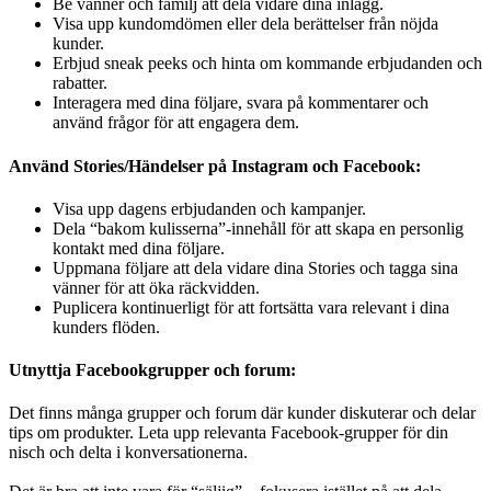
Be vänner och familj att dela vidare dina inlägg.
Visa upp kundomdömen eller dela berättelser från nöjda
kunder.
Erbjud sneak peeks och hinta om kommande erbjudanden och
rabatter.
Interagera med dina följare, svara på kommentarer och
använd frågor för att engagera dem.
Använd Stories/Händelser på Instagram och Facebook:
Visa upp dagens erbjudanden och kampanjer.
Dela “bakom kulisserna”-innehåll för att skapa en personlig
kontakt med dina följare.
Uppmana följare att dela vidare dina Stories och tagga sina
vänner för att öka räckvidden.
Puplicera kontinuerligt för att fortsätta vara relevant i dina
kunders flöden.
Utnyttja Facebookgrupper och forum:
Det finns många grupper och forum där kunder diskuterar och delar
tips om produkter. Leta upp relevanta Facebook-grupper för din
nisch och delta i konversationerna.