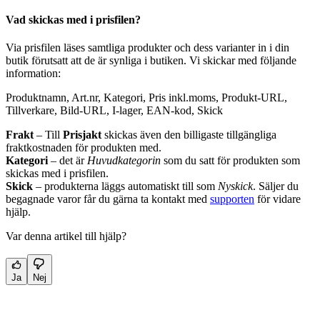
Vad skickas med i prisfilen?
Via prisfilen läses samtliga produkter och dess varianter in i din
butik förutsatt att de är synliga i butiken. Vi skickar med följande
information:
Produktnamn, Art.nr, Kategori, Pris inkl.moms, Produkt-URL,
Tillverkare, Bild-URL, I-lager, EAN-kod, Skick
Frakt
– Till
Prisjakt
skickas även den billigaste tillgängliga
fraktkostnaden för produkten med.
Kategori
– det är
Huvudkategorin
som du satt för produkten som
skickas med i prisfilen.
Skick
– produkterna läggs automatiskt till som
Nyskick
. Säljer du
begagnade varor får du gärna ta kontakt med
supporten
för vidare
hjälp.
Var denna artikel till hjälp?
Ja
Nej