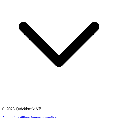
© 2026 Quickbutik AB
Användarvillkor
Integritetspolicy