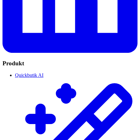
Produkt
Quickbutik AI