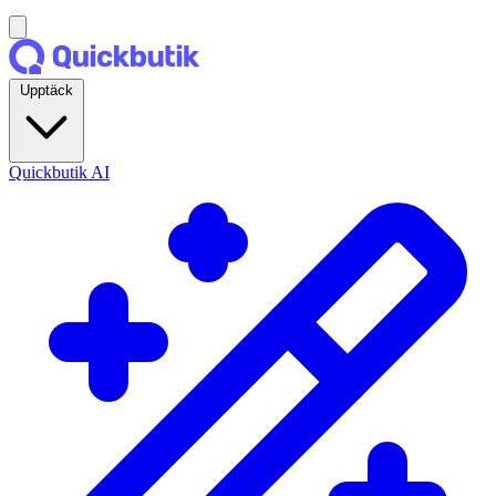
Upptäck
Quickbutik AI