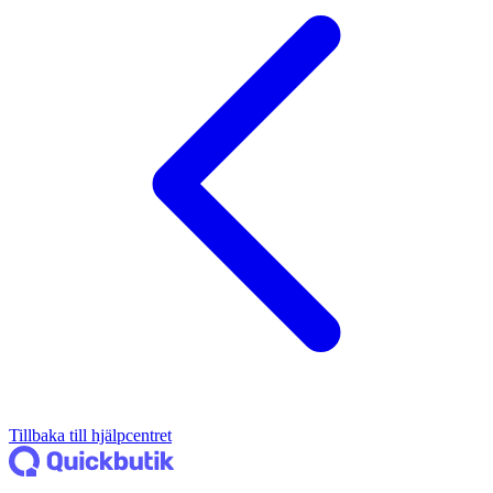
Tillbaka till hjälpcentret