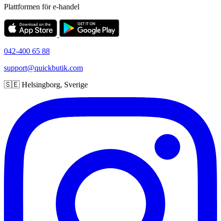
Plattformen för e-handel
042-400 65 88
support@quickbutik.com
🇸🇪 Helsingborg, Sverige