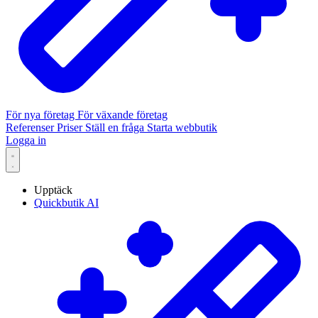
För nya företag
För växande företag
Referenser
Priser
Ställ en fråga
Starta webbutik
Logga in
Upptäck
Quickbutik AI