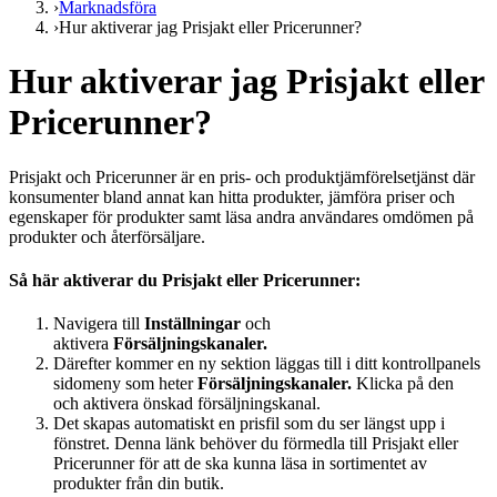
›
Marknadsföra
›
Hur aktiverar jag Prisjakt eller Pricerunner?
Hur aktiverar jag Prisjakt eller
Pricerunner?
Prisjakt och Pricerunner är en pris- och produktjämförelsetjänst där
konsumenter bland annat kan hitta produkter, jämföra priser och
egenskaper för produkter samt läsa andra användares omdömen på
produkter och återförsäljare.
Så här aktiverar du Prisjakt eller Pricerunner:
Navigera till
Inställningar
och
aktivera
Försäljningskanaler.
Därefter kommer en ny sektion läggas till i ditt kontrollpanels
sidomeny som heter
Försäljningskanaler.
Klicka på den
och aktivera önskad försäljningskanal.
Det skapas automatiskt en prisfil som du ser längst upp i
fönstret. Denna länk behöver du förmedla till Prisjakt eller
Pricerunner för att de ska kunna läsa in sortimentet av
produkter från din butik.