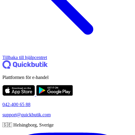
Tillbaka till hjälpcentret
Plattformen för e-handel
042-400 65 88
support@quickbutik.com
🇸🇪 Helsingborg, Sverige