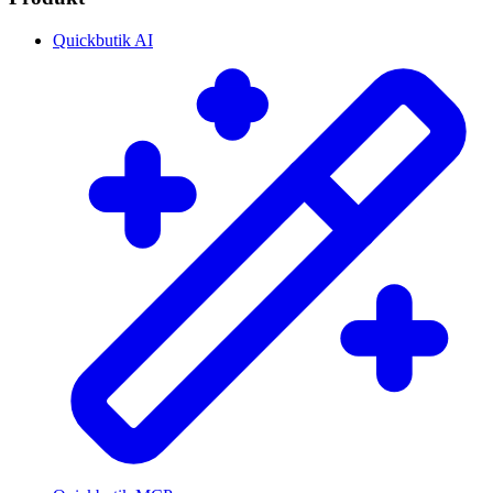
Quickbutik AI