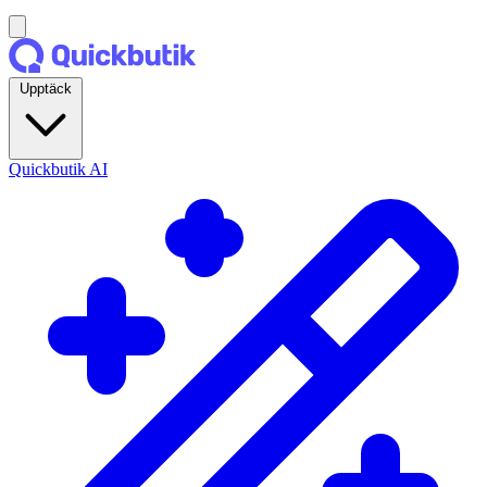
Upptäck
Quickbutik AI