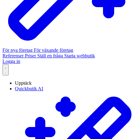
För nya företag
För växande företag
Referenser
Priser
Ställ en fråga
Starta webbutik
Logga in
Upptäck
Quickbutik AI