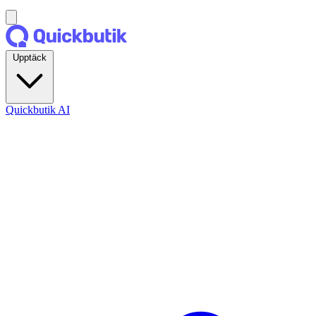
Upptäck
Quickbutik AI