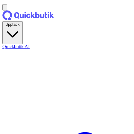
Upptäck
Quickbutik AI