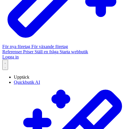
För nya företag
För växande företag
Referenser
Priser
Ställ en fråga
Starta webbutik
Logga in
Upptäck
Quickbutik AI