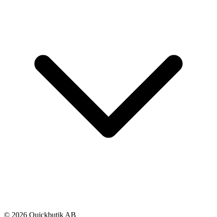
© 2026 Quickbutik AB