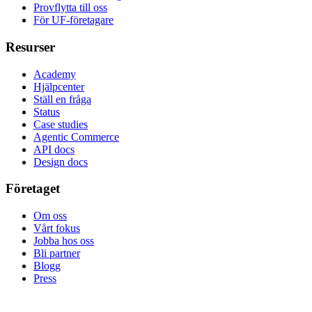
Provflytta till oss
För UF-företagare
Resurser
Academy
Hjälpcenter
Ställ en fråga
Status
Case studies
Agentic Commerce
API docs
Design docs
Företaget
Om oss
Vårt fokus
Jobba hos oss
Bli partner
Blogg
Press