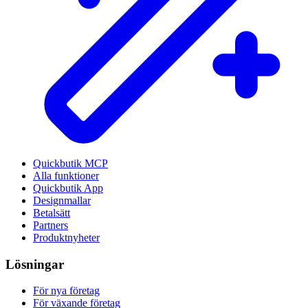
Quickbutik MCP
Alla funktioner
Quickbutik App
Designmallar
Betalsätt
Partners
Produktnyheter
Lösningar
För nya företag
För växande företag