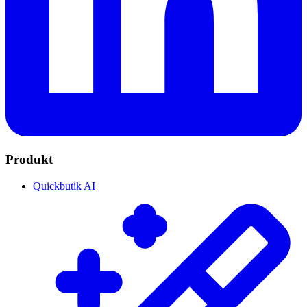
Produkt
Quickbutik AI