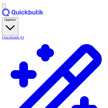
Upptäck
Quickbutik AI