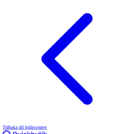
Tillbaka till hjälpcentret