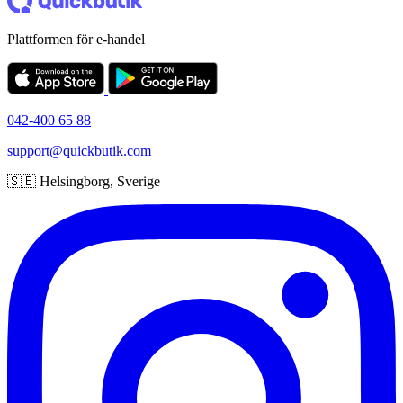
Plattformen för e-handel
042-400 65 88
support@quickbutik.com
🇸🇪 Helsingborg, Sverige