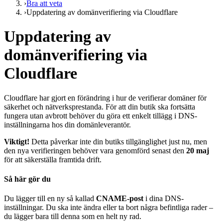
›
Bra att veta
›
Uppdatering av domänverifiering via Cloudflare
Uppdatering av
domänverifiering via
Cloudflare
Cloudflare har gjort en förändring i hur de verifierar domäner för
säkerhet och nätverksprestanda. För att din butik ska fortsätta
fungera utan avbrott behöver du göra ett enkelt tillägg i DNS-
inställningarna hos din domänleverantör.
Viktigt!
Detta påverkar inte din butiks tillgänglighet just nu, men
den nya verifieringen behöver vara genomförd senast den
20 maj
för att säkerställa framtida drift.
Så här gör du
Du lägger till en ny så kallad
CNAME-post
i dina DNS-
inställningar. Du ska inte ändra eller ta bort några befintliga rader –
du lägger bara till denna som en helt ny rad.