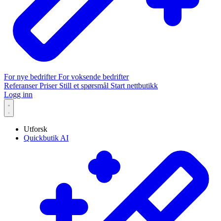
For nye bedrifter
For voksende bedrifter
Referanser
Priser
Still et spørsmål
Start nettbutikk
Logg inn
Utforsk
Quickbutik AI