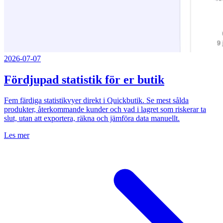
2026-07-07
Fördjupad statistik för er butik
Fem färdiga statistikvyer direkt i Quickbutik. Se mest sålda
produkter, återkommande kunder och vad i lagret som riskerar ta
slut, utan att exportera, räkna och jämföra data manuellt.
Les mer