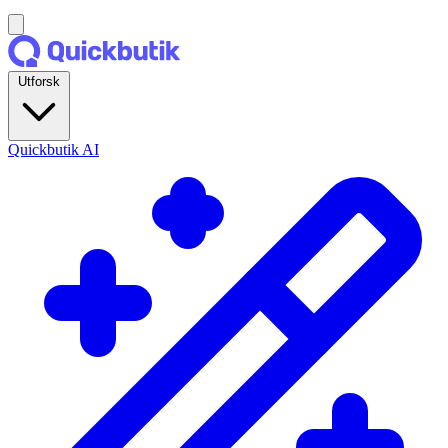
Utforsk
Quickbutik AI