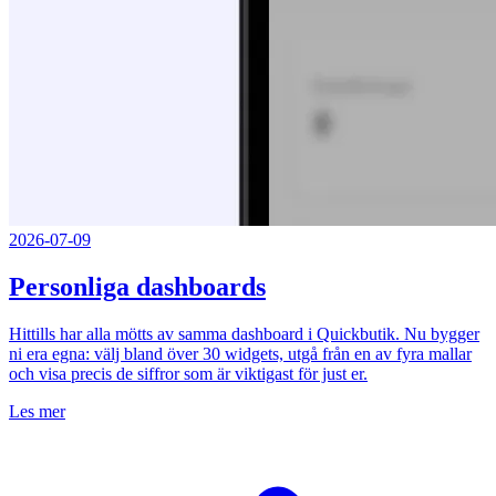
2026-07-09
Personliga dashboards
Hittills har alla mötts av samma dashboard i Quickbutik. Nu bygger
ni era egna: välj bland över 30 widgets, utgå från en av fyra mallar
och visa precis de siffror som är viktigast för just er.
Les mer