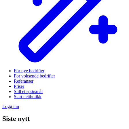
For nye bedrifter
For voksende bedrifter
Referanser
Priser
Still et spørsmål
Start nettbutikk
Logg inn
Siste nytt