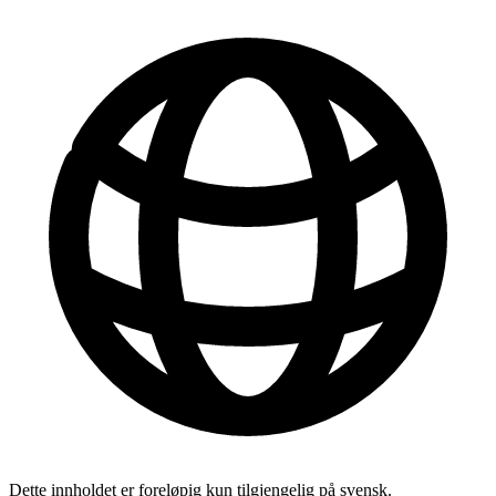
Dette innholdet er foreløpig kun tilgjengelig på svensk.