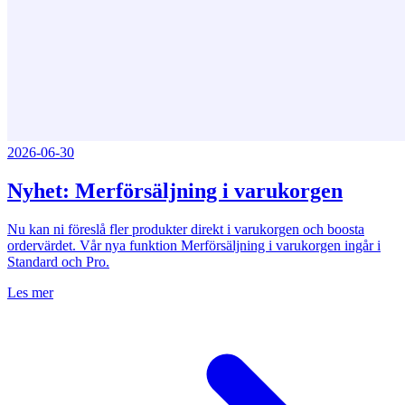
2026-06-30
Nyhet: Merförsäljning i varukorgen
Nu kan ni föreslå fler produkter direkt i varukorgen och boosta
ordervärdet. Vår nya funktion Merförsäljning i varukorgen ingår i
Standard och Pro.
Les mer