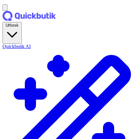
Utforsk
Quickbutik AI