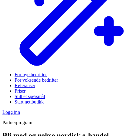
For nye bedrifter
For voksende bedrifter
Referanser
Priser
Still et spørsmål
Start nettbutikk
Logg inn
Partnerprogram
Bli med og vokse nordisk e-handel