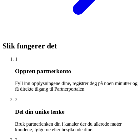
Slik fungerer det
1
Opprett partnerkonto
Fyll inn opplysningene dine, registrer deg på noen minutter og
få direkte tilgang til Partnerportalen.
2
Del din unike lenke
Bruk partnerlenken din i kanaler der du allerede møter
kundene, følgerne eller besøkende dine.