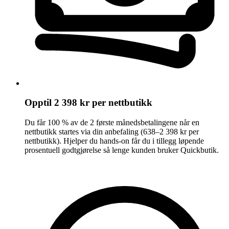
Opptil 2 398 kr per nettbutikk
Du får 100 % av de 2 første månedsbetalingene når en
nettbutikk startes via din anbefaling (638–2 398 kr per
nettbutikk). Hjelper du hands-on får du i tillegg løpende
prosentuell godtgjørelse så lenge kunden bruker Quickbutik.