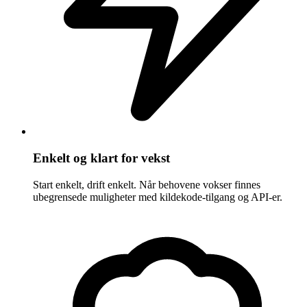
Enkelt og klart for vekst
Start enkelt, drift enkelt. Når behovene vokser finnes
ubegrensede muligheter med kildekode-tilgang og API-er.