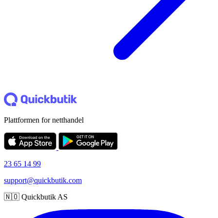
Plattformen for netthandel
23 65 14 99
support@quickbutik.com
🇳🇴 Quickbutik AS