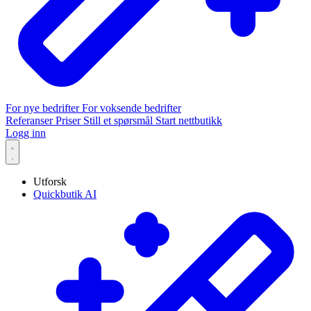
For nye bedrifter
For voksende bedrifter
Referanser
Priser
Still et spørsmål
Start nettbutikk
Logg inn
Utforsk
Quickbutik AI