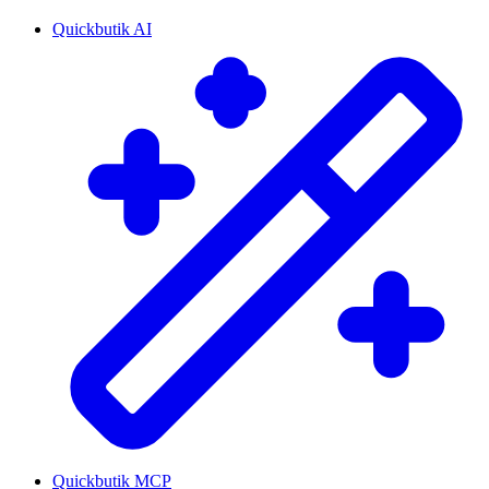
Quickbutik AI
Quickbutik MCP