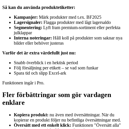
Så kan du använda produktetiketter:
Kampanjer:
Märk produkter med t.ex. BF2025
Lagersignaler:
Flagga produkter med lågt lagersaldo
Segmentering:
Lyft fram premium-sortiment eller perfekta
julklappar
Interna noteringar:
Håll koll på produkter som saknar nya
bilder eller behöver justeras
Varför det är extra värdefullt just nu:
Snabb överblick i en hektisk period
Följ försäljning per etikett – se vad som funkar
Spara tid och slipp Excel-ark
Funktionen ingår i Pro.
Fler förbättringar som gör vardagen
enklare
Kopiera produkt:
nu även med översättningar. När du
kopierar en produkt följer nu befintliga översättningar med.
Översätt med ett enkelt klick:
Funktionen "Översätt alla"