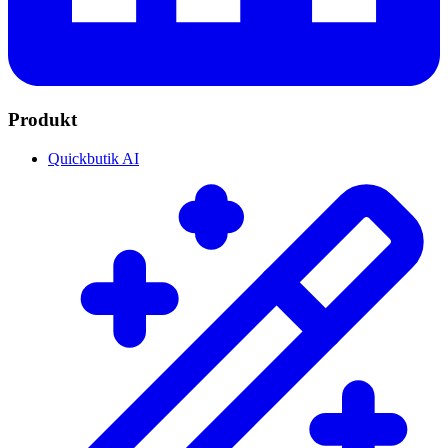
Produkt
Quickbutik AI