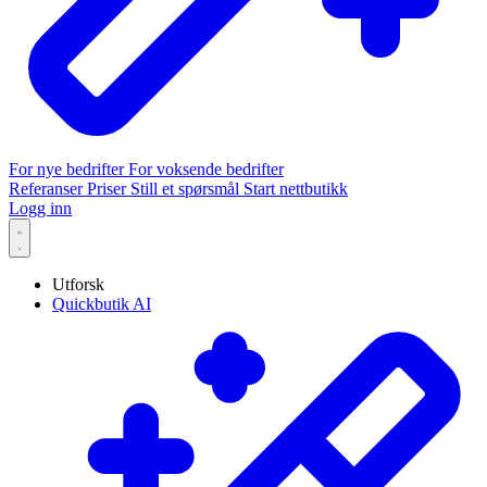
For nye bedrifter
For voksende bedrifter
Referanser
Priser
Still et spørsmål
Start nettbutikk
Logg inn
Utforsk
Quickbutik AI