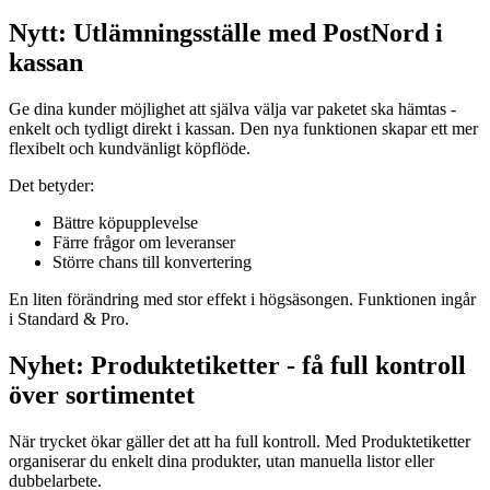
Nytt: Utlämningsställe med PostNord i
kassan
Ge dina kunder möjlighet att själva välja var paketet ska hämtas -
enkelt och tydligt direkt i kassan. Den nya funktionen skapar ett mer
flexibelt och kundvänligt köpflöde.
Det betyder:
Bättre köpupplevelse
Färre frågor om leveranser
Större chans till konvertering
En liten förändring med stor effekt i högsäsongen. Funktionen ingår
i Standard & Pro.
Nyhet: Produktetiketter - få full kontroll
över sortimentet
När trycket ökar gäller det att ha full kontroll. Med Produktetiketter
organiserar du enkelt dina produkter, utan manuella listor eller
dubbelarbete.