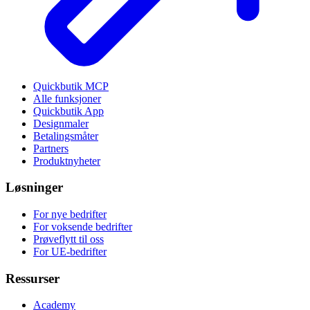
Quickbutik MCP
Alle funksjoner
Quickbutik App
Designmaler
Betalingsmåter
Partners
Produktnyheter
Løsninger
For nye bedrifter
For voksende bedrifter
Prøveflytt til oss
For UE-bedrifter
Ressurser
Academy