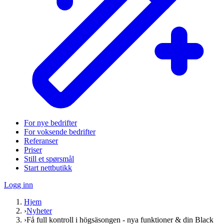
For nye bedrifter
For voksende bedrifter
Referanser
Priser
Still et spørsmål
Start nettbutikk
Logg inn
Hjem
›
Nyheter
›
Få full kontroll i högsäsongen - nya funktioner & din Black