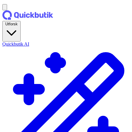
Utforsk
Quickbutik AI