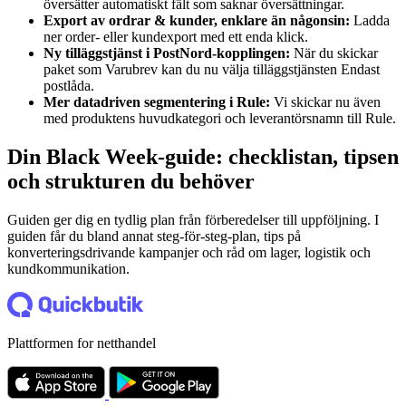
översätter automatiskt fält som saknar översättningar.
Export av ordrar & kunder, enklare än någonsin:
Ladda
ner order- eller kundexport med ett enda klick.
Ny tilläggstjänst i PostNord-kopplingen:
När du skickar
paket som Varubrev kan du nu välja tilläggstjänsten Endast
postlåda.
Mer datadriven segmentering i Rule:
Vi skickar nu även
med produktens huvudkategori och leverantörsnamn till Rule.
Din Black Week-guide: checklistan, tipsen
och strukturen du behöver
Guiden ger dig en tydlig plan från förberedelser till uppföljning. I
guiden får du bland annat steg-för-steg-plan, tips på
konverteringsdrivande kampanjer och råd om lager, logistik och
kundkommunikation.
Plattformen for netthandel