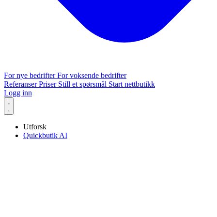
For nye bedrifter
For voksende bedrifter
Referanser
Priser
Still et spørsmål
Start nettbutikk
Logg inn
Utforsk
Quickbutik AI