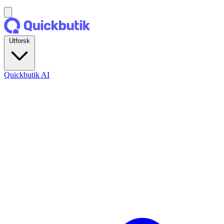
Utforsk
Quickbutik AI