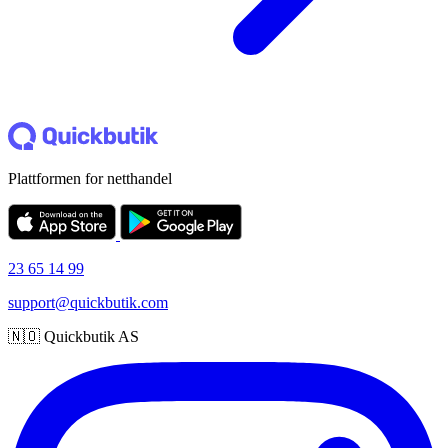
Plattformen for netthandel
23 65 14 99
support@quickbutik.com
🇳🇴 Quickbutik AS