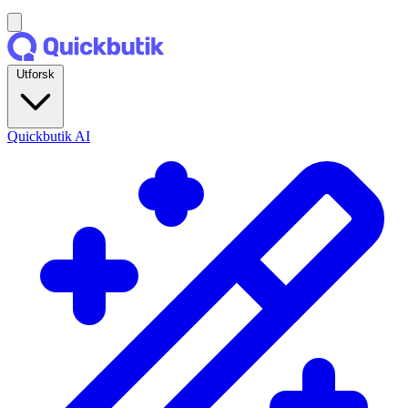
Utforsk
Quickbutik AI