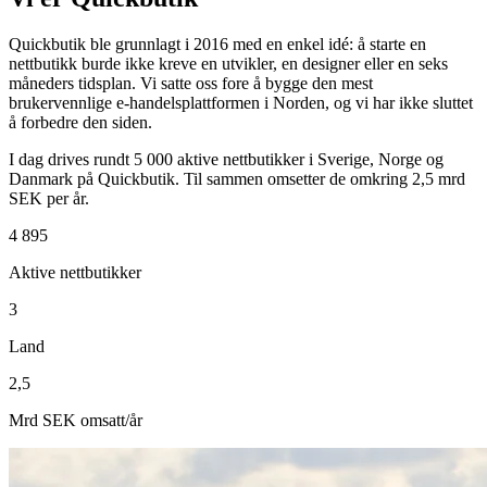
Quickbutik ble grunnlagt i 2016 med en enkel idé: å starte en
nettbutikk burde ikke kreve en utvikler, en designer eller en seks
måneders tidsplan. Vi satte oss fore å bygge den mest
brukervennlige e-handelsplattformen i Norden, og vi har ikke sluttet
å forbedre den siden.
I dag drives rundt 5 000 aktive nettbutikker i Sverige, Norge og
Danmark på Quickbutik. Til sammen omsetter de omkring 2,5 mrd
SEK per år.
4 895
Aktive nettbutikker
3
Land
2,5
Mrd SEK omsatt/år