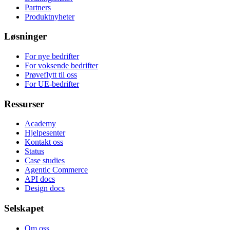
Partners
Produktnyheter
Løsninger
For nye bedrifter
For voksende bedrifter
Prøveflytt til oss
For UE-bedrifter
Ressurser
Academy
Hjelpesenter
Kontakt oss
Status
Case studies
Agentic Commerce
API docs
Design docs
Selskapet
Om oss