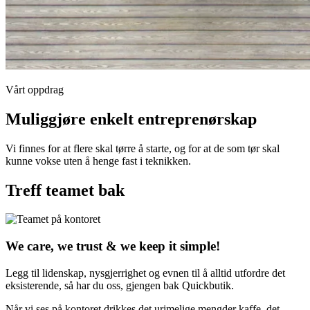
Vårt oppdrag
Muliggjøre enkelt entreprenørskap
Vi finnes for at flere skal tørre å starte, og for at de som tør skal
kunne vokse uten å henge fast i teknikken.
Treff teamet bak
We care, we trust & we keep it simple!
Legg til lidenskap, nysgjerrighet og evnen til å alltid utfordre det
eksisterende, så har du oss, gjengen bak Quickbutik.
Når vi ses på kontoret drikkes det urimelige mengder kaffe, det