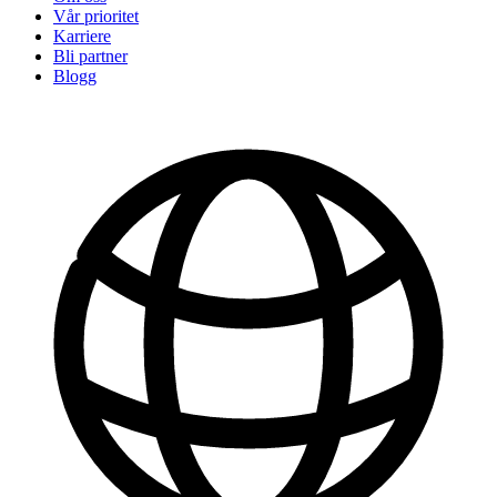
Vår prioritet
Karriere
Bli partner
Blogg