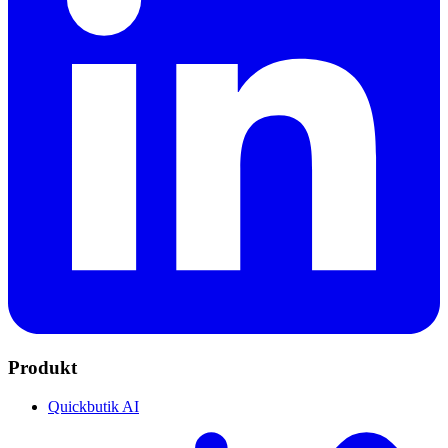
Produkt
Quickbutik AI