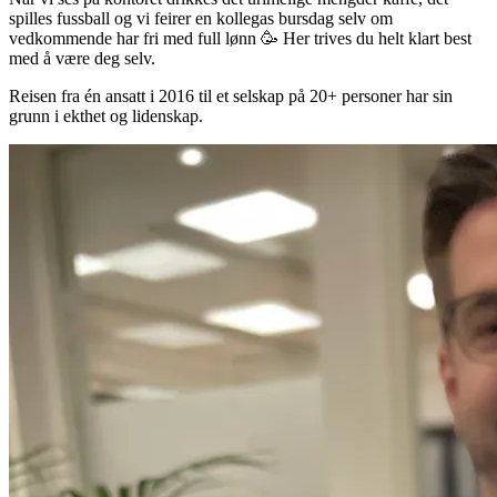
spilles fussball og vi feirer en kollegas bursdag selv om
vedkommende har fri med full lønn 🥳 Her trives du helt klart best
med å være deg selv.
Reisen fra én ansatt i 2016 til et selskap på 20+ personer har sin
grunn i ekthet og lidenskap.