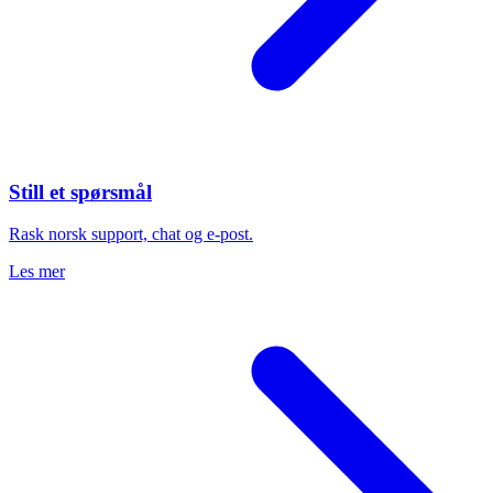
Still et spørsmål
Rask norsk support, chat og e-post.
Les mer