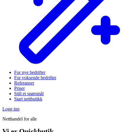
For nye bedrifter
For voksende bedrifter
Referanser
Priser
Still et spørsmål
Start nettbutikk
Logg inn
Netthandel for alle
Vi er Quickbutik