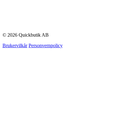
© 2026 Quickbutik AB
Brukervilkår
Personvernpolicy