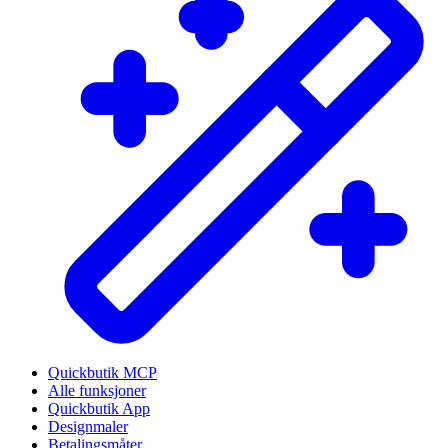
Quickbutik MCP
Alle funksjoner
Quickbutik App
Designmaler
Betalingsmåter