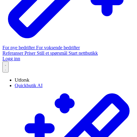
For nye bedrifter
For voksende bedrifter
Referanser
Priser
Still et spørsmål
Start nettbutikk
Logg inn
Utforsk
Quickbutik AI