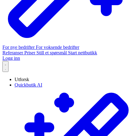
For nye bedrifter
For voksende bedrifter
Referanser
Priser
Still et spørsmål
Start nettbutikk
Logg inn
Utforsk
Quickbutik AI