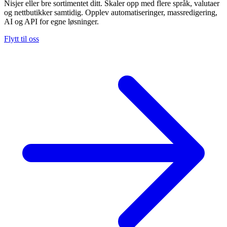
Nisjer eller bre sortimentet ditt. Skaler opp med flere språk, valutaer
og nettbutikker samtidig. Opplev automatiseringer, massredigering,
AI og API for egne løsninger.
Flytt til oss