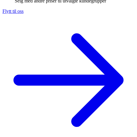
Selg med andre priser til utvalgte kundegrupper
Flytt til oss