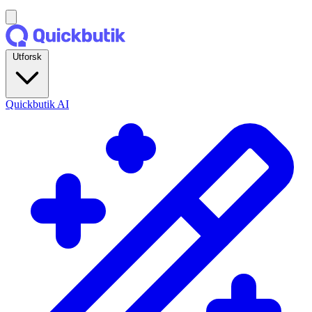
Utforsk
Quickbutik AI