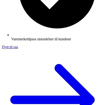
Varemerketilpass utsendelser til kundene
Flytt til oss