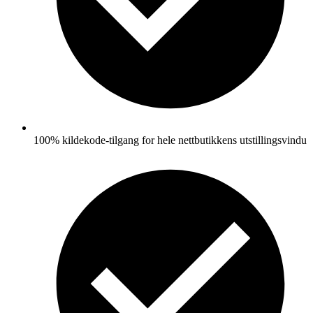
100% kildekode-tilgang for hele nettbutikkens utstillingsvindu