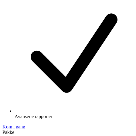
Avanserte rapporter
Kom i gang
Pakke