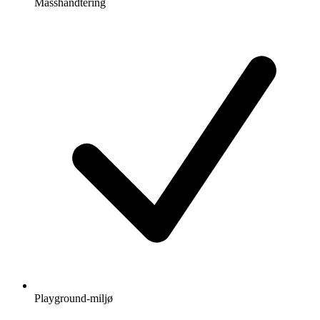
Masshåndtering
Playground-miljø