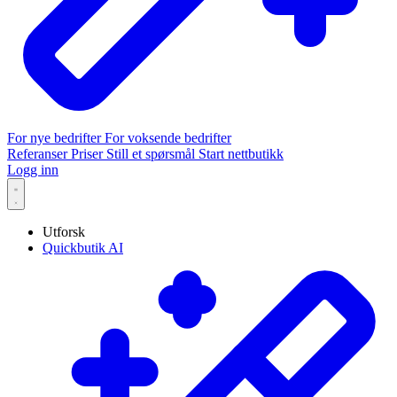
For nye bedrifter
For voksende bedrifter
Referanser
Priser
Still et spørsmål
Start nettbutikk
Logg inn
Utforsk
Quickbutik AI