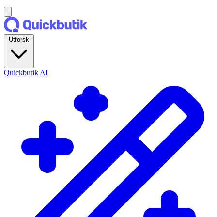
Utforsk
Quickbutik AI