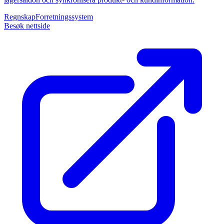
Regnskap
Forretningssystem
Besøk nettside