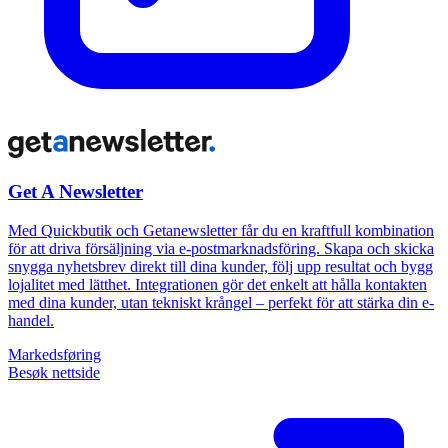
Get A Newsletter
Med Quickbutik och Getanewsletter får du en kraftfull kombination
för att driva försäljning via e-postmarknadsföring. Skapa och skicka
snygga nyhetsbrev direkt till dina kunder, följ upp resultat och bygg
lojalitet med lätthet. Integrationen gör det enkelt att hålla kontakten
med dina kunder, utan tekniskt krångel – perfekt för att stärka din e-
handel.
Markedsføring
Besøk nettside