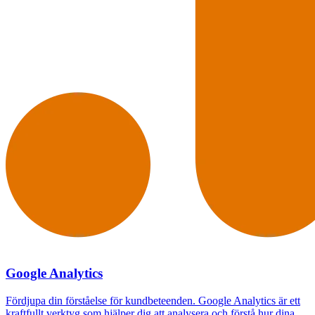
Google Analytics
Fördjupa din förståelse för kundbeteenden. Google Analytics är ett
kraftfullt verktyg som hjälper dig att analysera och förstå hur dina