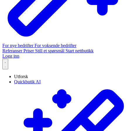
For nye bedrifter
For voksende bedrifter
Referanser
Priser
Still et spørsmål
Start nettbutikk
Logg inn
Utforsk
Quickbutik AI