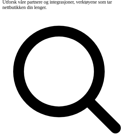
Utforsk våre partnere og integrasjoner, verktøyene som tar
nettbutikken din lenger.