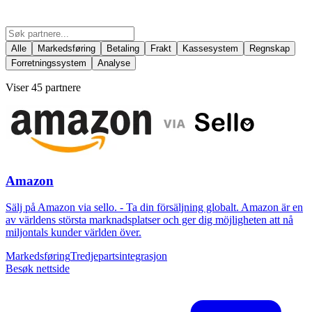
Alle
Markedsføring
Betaling
Frakt
Kassesystem
Regnskap
Forretningssystem
Analyse
Viser 45 partnere
Amazon
Sälj på Amazon via sello. - Ta din försäljning globalt. Amazon är en
av världens största marknadsplatser och ger dig möjligheten att nå
miljontals kunder världen över.
Markedsføring
Tredjepartsintegrasjon
Besøk nettside