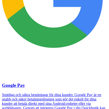
Google Pay
Smidiga och säkra betalningar för dina kunder. Google Pay är en
snabb och säker betalningslösning som gör det enkelt för dina
kunder att betala direkt med sina Android-enheter eller via
webbläsaren. Genom att integrera Google Pay i din Quickbutik kan