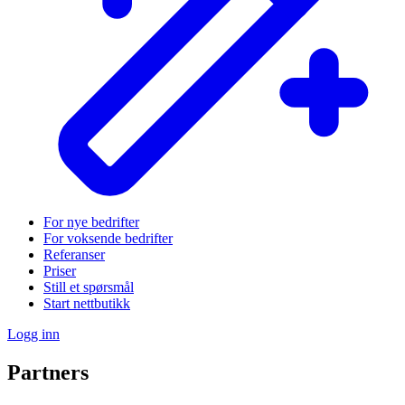
For nye bedrifter
For voksende bedrifter
Referanser
Priser
Still et spørsmål
Start nettbutikk
Logg inn
Partners