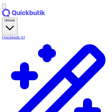
Utforsk
Quickbutik AI