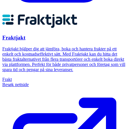
Fraktjakt
Fraktjakt hjälper dig att jämföra, boka och hantera frakter på ett
enkelt och kostnadseffektivt sätt. Med Fraktjakt kan du hitta det
bästa fraktalternativet från flera transportörer och enkelt boka direkt
via plattformen. Perfekt för både privatpersoner och företag som vill
spara tid och pengar på sina leveranser.
Frakt
Besøk nettside