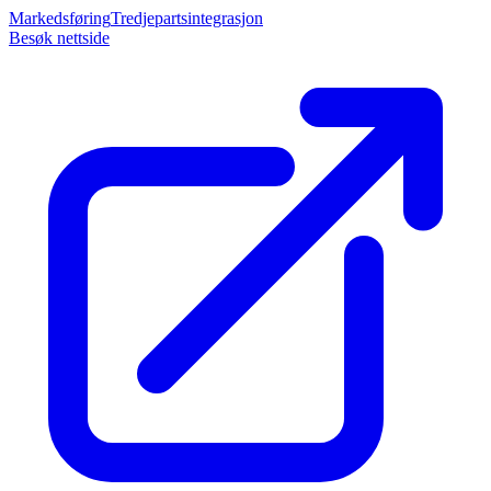
Markedsføring
Tredjepartsintegrasjon
Besøk nettside