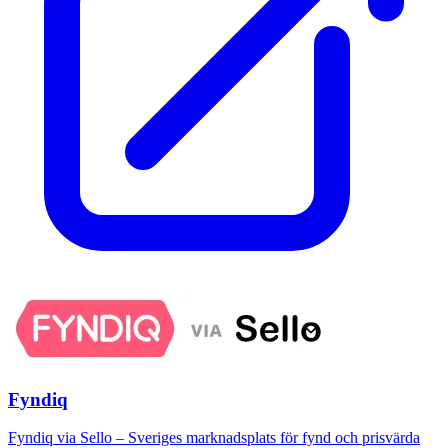
Fyndiq
Fyndiq via Sello – Sveriges marknadsplats för fynd och prisvärda