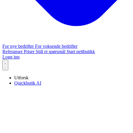
For nye bedrifter
For voksende bedrifter
Referanser
Priser
Still et spørsmål
Start nettbutikk
Logg inn
Utforsk
Quickbutik AI