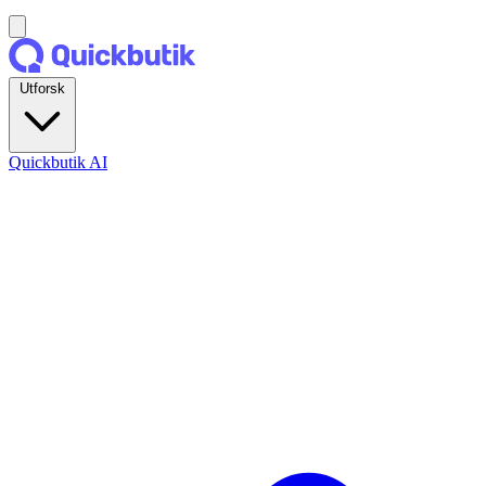
Utforsk
Quickbutik AI